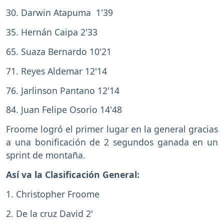
30. Darwin Atapuma 1'39
35. Hernán Caipa 2'33
65. Suaza Bernardo 10'21
71. Reyes Aldemar 12'14
76. Jarlinson Pantano 12'14
84. Juan Felipe Osorio 14'48
Froome logró el primer lugar en la general gracias
a una bonificación de 2 segundos ganada en un
sprint de montaña.
Así va la Clasificación General:
1. Christopher Froome
2. De la cruz David 2'