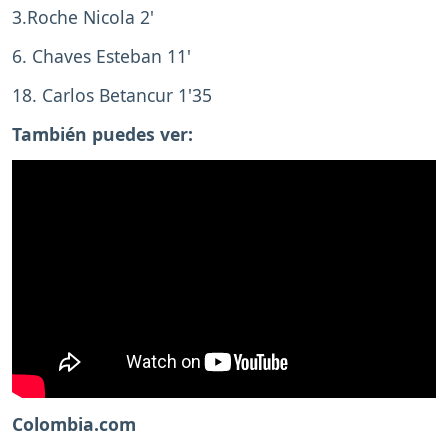
3.Roche Nicola 2'
6. Chaves Esteban 11'
18. Carlos Betancur 1'35
También puedes ver:
Colombia.com