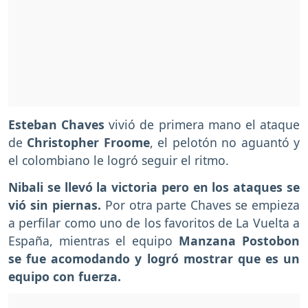
Esteban Chaves
vivió de primera mano el ataque
de
Christopher
Froome
, el pelotón no aguantó y
el colombiano le logró seguir el ritmo.
Nibali se llevó la victoria pero en los ataques se
vió sin piernas.
Por otra parte Chaves se empieza
a perfilar como uno de los favoritos de La Vuelta a
España, mientras el equipo
Manzana Postobon
se fue acomodando y logró mostrar que es un
equipo con fuerza.