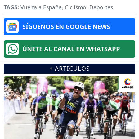
TAGS:
Vuelta a España
,
Ciclismo
,
Deportes
SÍGUENOS EN GOOGLE NEWS
ÚNETE AL CANAL EN WHATSAPP
+ ARTÍCULOS