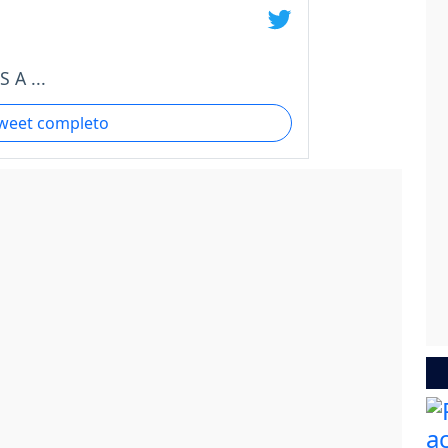
A ...
tweet completo