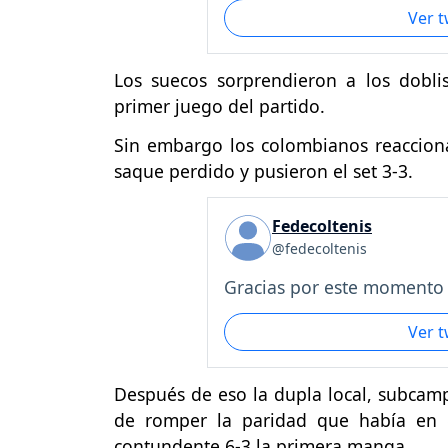
Ver 
Los suecos sorprendieron a los dobl
primer juego del partido.
Sin embargo los colombianos reacciona
saque perdido y pusieron el set 3-3.
Fedecoltenis
@fedecoltenis
Gracias por este momento .
Ver 
Después de eso la dupla local, subcamp
de romper la paridad que había en e
contundente 6-3 la primera manga.