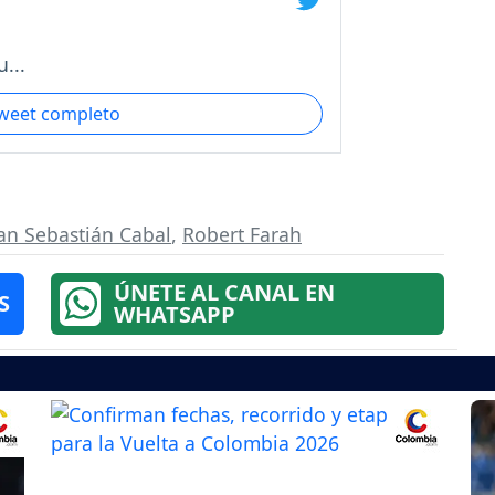
...
tweet completo
an Sebastián Cabal
,
Robert Farah
ÚNETE AL CANAL EN
S
WHATSAPP