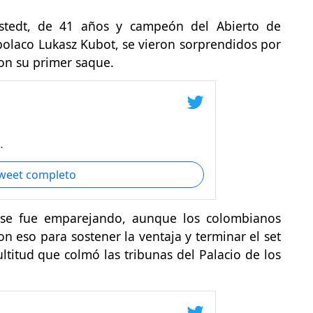
dstedt, de 41 años y campeón del Abierto de
 polaco Lukasz Kubot, se vieron sorprendidos por
on su primer saque.
.
tweet completo
 se fue emparejando, aunque los colombianos
 eso para sostener la ventaja y terminar el set
titud que colmó las tribunas del Palacio de los