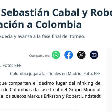
 Sebastián Cabal y Robe
cación a Colombia
uecia y avanza a la fase final del torneo.
Comparte en:
Colombia jugará las finales en Madrid. Foto: EFE
 que comparten el décimo lugar del ránking de
ión de Colombia a la fase final del Grupo Mundial
4 a los suecos Markus Eriksson y Robert Lindstedt