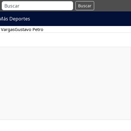
Buscar
Más Deportes
 Vargas
Gustavo Petro