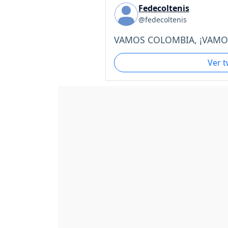
Fedecoltenis
@fedecoltenis
VAMOS COLOMBIA, ¡VAMOS 
Ver 