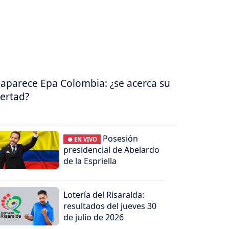
aparece Epa Colombia: ¿se acerca su
bertad?
Posesión
● EN VIVO
presidencial de Abelardo
de la Espriella
Lotería del Risaralda:
resultados del jueves 30
de julio de 2026