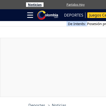
Noticias
Partidos Hoy
DEPORTES
Juegos C
De Interés:
Posesión pr
Deportes
Noticias