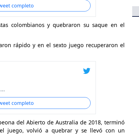
tweet completo
istas colombianos y quebraron su saque en el
ron rápido y en el sexto juego recuperaron el
..
tweet completo
eona del Abierto de Australia de 2018, terminó
l juego, volvió a quebrar y se llevó con un