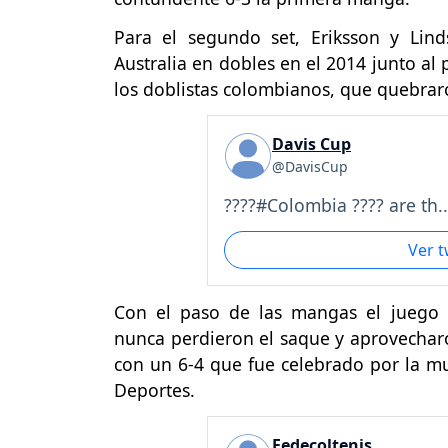
Para el segundo set, Eriksson y Lin
Australia en dobles en el 2014 junto al
los doblistas colombianos, que quebrar
Davis Cup
@DavisCup
????#Colombia ???? are th..
Ver 
Con el paso de las mangas el juego
nunca perdieron el saque y aprovecharon
con un 6-4 que fue celebrado por la mul
Deportes.
Fedecoltenis