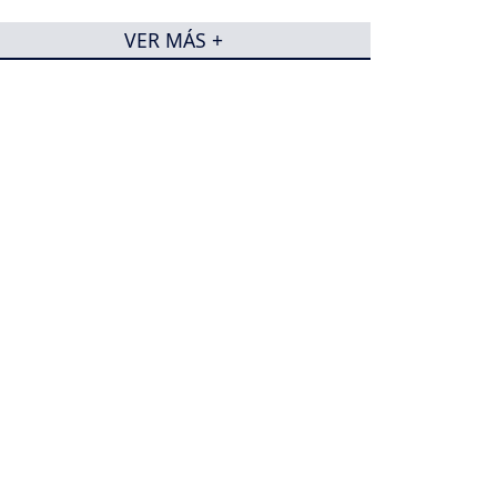
VER MÁS +