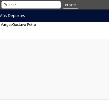
Buscar
Más Deportes
 Vargas
Gustavo Petro