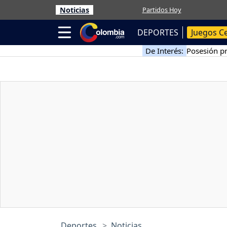
Noticias
Partidos Hoy
DEPORTES
Juegos C
De Interés:
Posesión pr
Deportes
Noticias