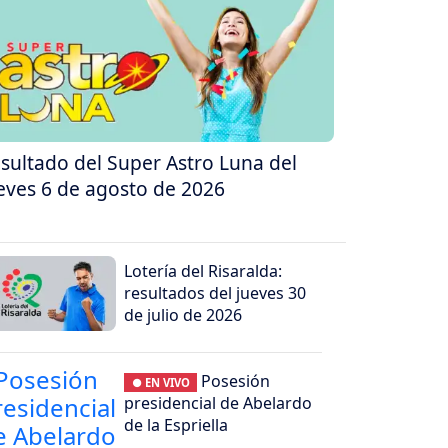
sultado del Super Astro Luna del
eves 6 de agosto de 2026
Lotería del Risaralda:
resultados del jueves 30
de julio de 2026
Posesión
● EN VIVO
presidencial de Abelardo
de la Espriella