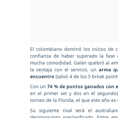
El colombiano dominó los inicios de c
confianza de haber superado la fase 
mucha comodidad. Galán quebró al aman
la ventaja con el servicio, un
arma qu
encuentro
(salvó 4 de los 5 break point
Con un
74 % de puntos ganados con el
en el primer set y dos en el segundo
torneo de la Florida, el que este año es
Su siguiente rival será el australi
decimoquinto preclasificado. Entre am