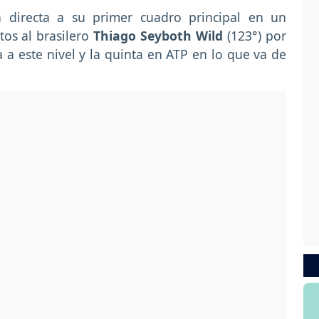
a directa a su primer cuadro principal en un
os al brasilero
Thiago Seyboth Wild
(123°) por
ia a este nivel y la quinta en ATP en lo que va de