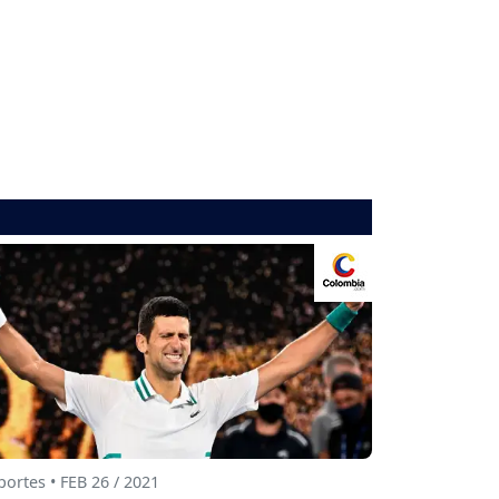
ortes • FEB 26 / 2021