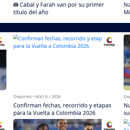
Cabal y Farah van por su primer
Na
título del año
Mi
Deportes • AGO 6 / 2026
Dep
Confirman fechas, recorrido y etapas
Nu
para la Vuelta a Colombia 2026
su