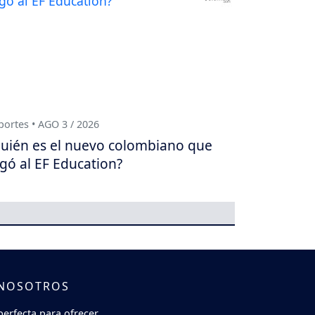
ortes • AGO 3 / 2026
uién es el nuevo colombiano que
egó al EF Education?
 NOSOTROS
perfecta para ofrecer