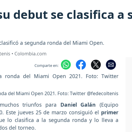
su debut se clasifica 
 clasificó a segunda ronda del Miami Open.
tenis • Colombia.com
Comparte en:
onda del Miami Open 2021. Foto: Twitter @fedecoltenis
 muchos triunfos para
Daniel Galán
(Equipo
00. Este jueves 25 de marzo consiguió el
primer
e lo clasifica a la segunda ronda y lo lleva a
dos del torneo.