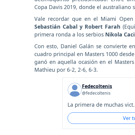
Copa Davis 2019, donde el australiano se
Vale recordar que en el Miami Open
Sebastián Cabal y Robert Farah
(Equi
primera ronda a los serbios
Nikola Caci
Con esto, Daniel Galán se convierte e
cuadro principal en Masters 1000 desde
ganó en aquella ocasión en el Masters
Mathieu por 6-2, 2-6, 6-3.
Fedecoltenis
@fedecoltenis
La primera de muchas vict.
Ver 