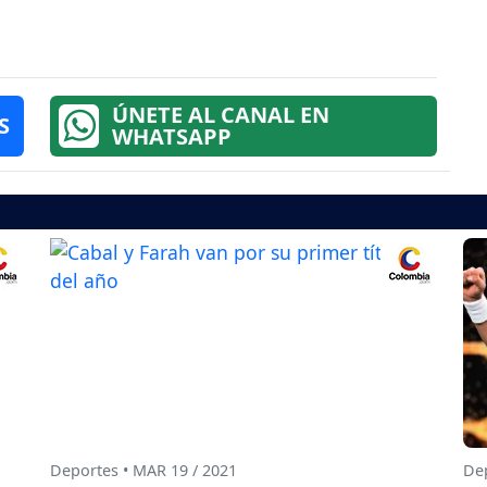
ÚNETE AL CANAL EN
S
WHATSAPP
Deportes • MAR 19 / 2021
Dep