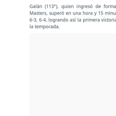
Galán (113°), quien ingresó de form
Masters, superó en una hora y 15 minut
6-3, 6-4, logrando así la primera victor
la temporada.