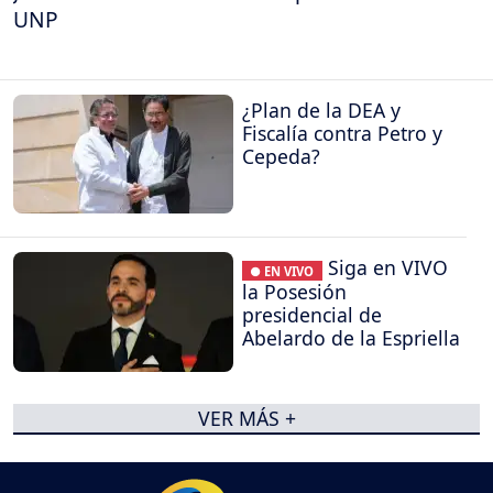
UNP
¿Plan de la DEA y
Fiscalía contra Petro y
Cepeda?
Siga en VIVO
● EN VIVO
la Posesión
presidencial de
Abelardo de la Espriella
VER MÁS +