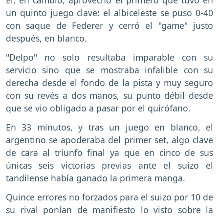
Él, en cambio, aprovechó el primero que tuvo en
un quinto juego clave: el albiceleste se puso 0-40
con saque de Federer y cerró el "game" justo
después, en blanco.
"Delpo" no solo resultaba imparable con su
servicio sino que se mostraba infalible con su
derecha desde el fondo de la pista y muy seguro
con su revés a dos manos, su punto débil desde
que se vio obligado a pasar por el quirófano.
En 33 minutos, y tras un juego en blanco, el
argentino se apoderaba del primer set, algo clave
de cara al triunfo final ya que en cinco de sus
únicas seis victorias previas ante el suizo el
tandilense había ganado la primera manga.
Quince errores no forzados para el suizo por 10 de
su rival ponían de manifiesto lo visto sobre la