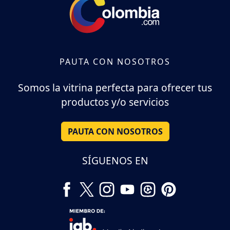
PAUTA CON NOSOTROS
Somos la vitrina perfecta para ofrecer tus
productos y/o servicios
PAUTA CON NOSOTROS
SÍGUENOS EN