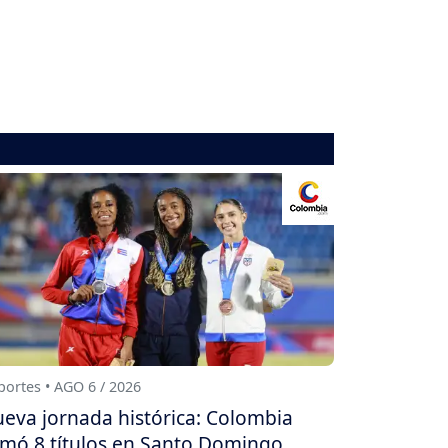
ortes • AGO 6 / 2026
eva jornada histórica: Colombia
mó 8 títulos en Santo Domingo