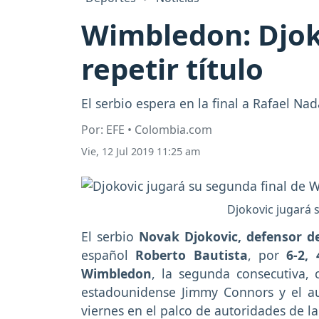
Wimbledon: Djokov
repetir título
El serbio espera en la final a Rafael Na
Por: EFE • Colombia.com
Vie, 12 Jul 2019 11:25 am
Djokovic jugará 
El serbio
Novak Djokovic, defensor d
español
Roberto Bautista
, por
6-2,
Wimbledon
, la segunda consecutiva, 
estadounidense Jimmy Connors y el aus
viernes en el palco de autoridades de la