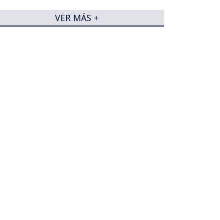
VER MÁS +