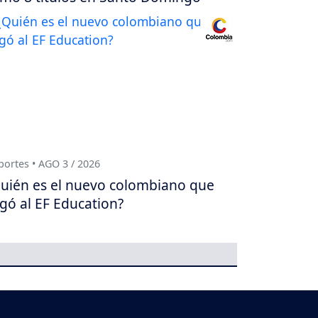
ortes • AGO 3 / 2026
uién es el nuevo colombiano que
egó al EF Education?