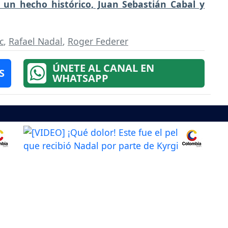
un hecho histórico, Juan Sebastián Cabal y
c
,
Rafael Nadal
,
Roger Federer
ÚNETE AL CANAL EN
S
WHATSAPP