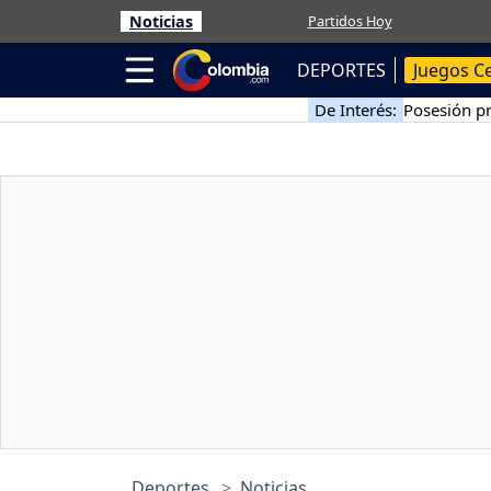
Noticias
Partidos Hoy
DEPORTES
Juegos C
De Interés:
Posesión pr
Deportes
Noticias