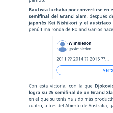
Bautista luchaba por convertirse en e
semifinal del Grand Slam
, después 
japonés Kei Nishikori y el austríac
penúltima ronda de Roland Garros hace
Wimbledon
@Wimbledon
2011 ?? 2014 ?? 2015 ??...
Ver 
Con esta victoria, con la que
Djokovi
logra su 25 semifinal de un Grand Sl
en el que su tenis ha sido más producti
cuatro, a tres del Abierto de Australia,