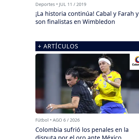
Deportes • JUL 11 / 2019
¡La historia continúa! Cabal y Farah 
son finalistas en Wimbledon
+ ARTÍCULOS
Fútbol • AGO 6 / 2026
Colombia sufrió los penales en la
disputa por el oro ante México