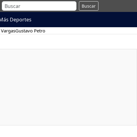
Buscar
Más Deportes
 Vargas
Gustavo Petro