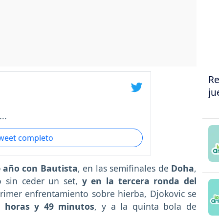
Re
ju
..
tweet completo
e año con Bautista
, en las semifinales de
Doha
,
 sin ceder un set,
y en la tercera ronda del
primer enfrentamiento sobre hierba, Djokovic se
s horas y 49 minutos
, y a la quinta bola de