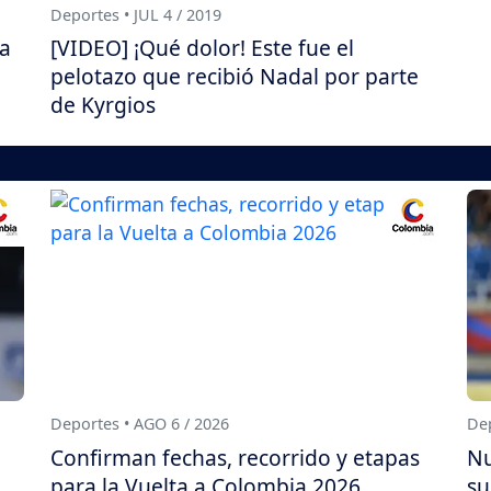
Deportes • JUL 4 / 2019
ya
[VIDEO] ¡Qué dolor! Este fue el
pelotazo que recibió Nadal por parte
de Kyrgios
Deportes • AGO 6 / 2026
Dep
Confirman fechas, recorrido y etapas
Nu
para la Vuelta a Colombia 2026
su