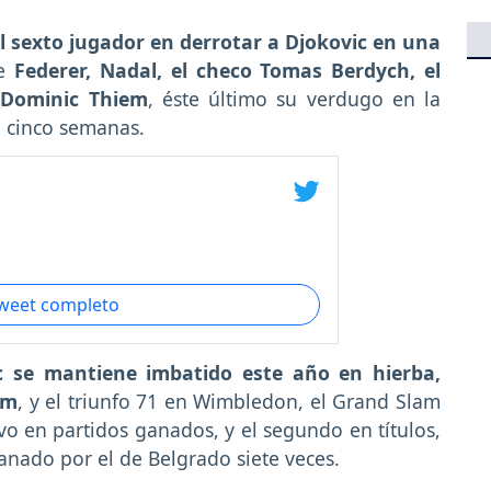
l sexto jugador en derrotar a Djokovic en una
de
Federer, Nadal, el checo Tomas Berdych, el
o Dominic Thiem
, éste último su verdugo en la
 cinco semanas.
tweet completo
c se mantiene imbatido este año en hierba,
am
, y el triunfo 71 en Wimbledon, el Grand Slam
vo en partidos ganados, y el segundo en títulos,
 ganado por el de Belgrado siete veces.