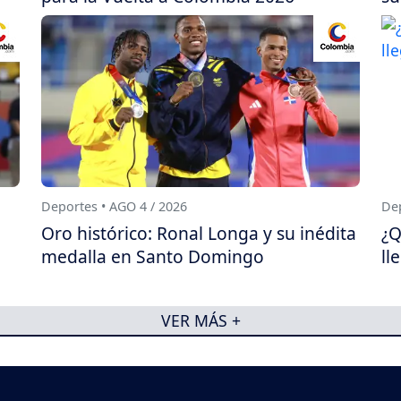
Deportes • AGO 4 / 2026
Dep
Oro histórico: Ronal Longa y su inédita
¿Q
medalla en Santo Domingo
ll
VER MÁS +