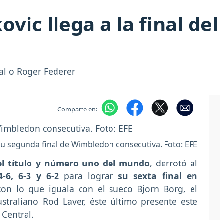
ic llega a la final de
dal o Roger Federer
Comparte en:
su segunda final de Wimbledon consecutiva. Foto: EFE
el título y número uno del mundo
, derrotó al
 4-6, 6-3 y 6-2
para lograr
su sexta final en
con lo que iguala con el sueco Bjorn Borg, el
traliano Rod Laver, éste último presente este
 Central.