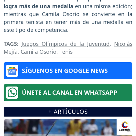
logra más de una medalla
en una misma edición;
mientras que Camila Osorio se convierte en la
primera tenista en tener más de una medalla en
este tipo de competencia.
TAGS:
Juegos Olímpicos de la Juventud
,
Nicolás
Mejía
,
Camila Osorio
,
Tenis
SÍGUENOS EN GOOGLE NEWS
ÚNETE AL CANAL EN WHATSAPP
+ ARTÍCULOS