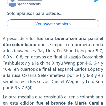
@fedecoltenis
Solo aplausos para ustede...
Ver tweet completo
A pesar de ello,
fue una buena semana para el
dúo colombiano
que se impuso en primera ronda
a los taiwaneses Ray Ho y En Shuo Liang por 5-7,
6-3 y 10-8, en octavos de final al kazajo Dostanbek
Tashbulatov y a la china Xinyu Wang por 4-6, 6-4 y
10-8, en cuartos de final al español Carlos López y
a la rusa Oksana Selekhmeteva por 6-1 y 6-3 y en
semifinales a los suizos Damiel Wegner y Lulu Sun
por 6-3 y 7-6(4).
La otra medalla que consiguió el tenis colombiano
en esta edición
fue el bronce de María Camila