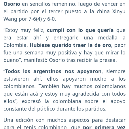
Osorio
en sencillos femenino, luego de vencer en
el partido por el tercer puesto a la china Xinyu
Wang por 7-6(4) y 6-0.
“Estoy muy feliz,
cumplí con lo que quería
que
era estar ahí y entregarle una medalla a
Colombia.
Hubiese querido traer la de oro
, peor
fue una semana muy positiva y hay que mirar lo
bueno”, manifestó Osorio tras recibir la presea.
“
Todos los argentinos nos apoyaron
, siempre
estuvieron ahí, ellos apoyaron mucho a los
colombianos. También hay muchos colombianos
que están acá y estoy muy agradecida con todos
ellos”, expresó la colombiana sobre el apoyo
constante del público durante los partidos.
Una edición con muchos aspectos para destacar
para el tenis colombiano, que
por primera vez