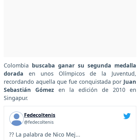
Colombia
buscaba ganar su segunda medalla
dorada
en unos Olímpicos de la Juventud,
recordando aquella que fue conquistada por
Juan
Sebastián Gómez
en la edición de 2010 en
Singapur.
Fedecoltenis
@fedecoltenis
?? La palabra de Nico Mej...