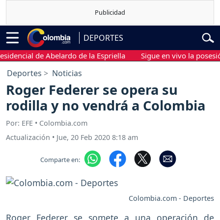
DEPORTES
ncial de Abelardo de la Espriella
Sigue en vivo la posesión pr
Deportes
Noticias
Roger Federer se opera su
rodilla y no vendrá a Colombia
Por: EFE • Colombia.com
Actualización
•
Jue, 20 Feb 2020 8:18 am
Comparte en:
Colombia.com - Deportes
Roger Federer se somete a una operación de