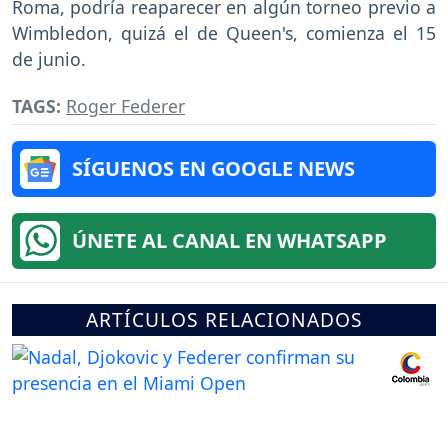
Roma, podría reaparecer en algún torneo previo a
Wimbledon, quizá el de Queen's, comienza el 15
de junio.
TAGS:
Roger Federer
SÍGUENOS EN GOOGLE NEWS
ÚNETE AL CANAL EN WHATSAPP
ARTÍCULOS RELACIONADOS