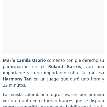
María Camila Osorio
comenzó con pie derecho su
participación en el
Roland Garros,
con una
importante victoria importante sobre la francesa
Harmony Tan
en un juego que duró uno hora y
22 minutos.
La tenista colombiana logró llevarse por primera
vez un triunfo en el torneo francés que se disputa
sobre la superficie de polvo de ladrillo por 6-4 y 6-