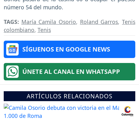
número 54 del mundo.
TAGS:
María Camila Osorio
,
Roland Garros
,
Tenis
colombiano
,
Tenis
SÍGUENOS EN GOOGLE NEWS
ÚNETE AL CANAL EN WHATSAPP
ARTÍCULOS RELACIONADOS