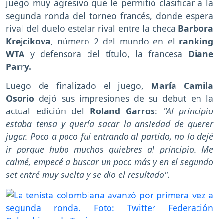
juego muy agresivo que le permitió clasificar a la
segunda ronda del torneo francés, donde espera
rival del duelo estelar rival entre la checa
Barbora
Krejcikova
, número 2 del mundo en el
ranking
WTA
y defensora del título, la francesa
Diane
Parry.
Luego de finalizado el juego,
María Camila
Osorio
dejó sus impresiones de su debut en la
actual edición del
Roland Garros
:
"Al principio
estaba tensa y quería sacar la ansiedad de querer
jugar. Poco a poco fui entrando al partido, no lo dejé
ir porque hubo muchos quiebres al principio. Me
calmé, empecé a buscar un poco más y en el segundo
set entré muy suelta y se dio el resultado".