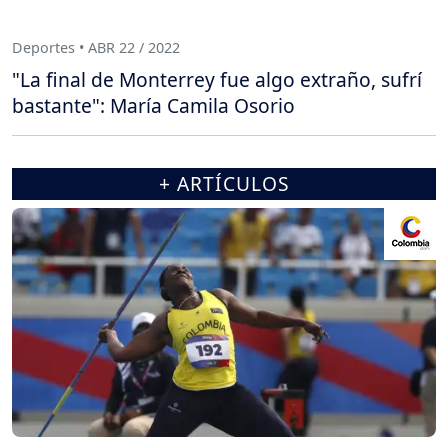
Deportes • ABR 22 / 2022
"La final de Monterrey fue algo extraño, sufrí
bastante": María Camila Osorio
+ ARTÍCULOS