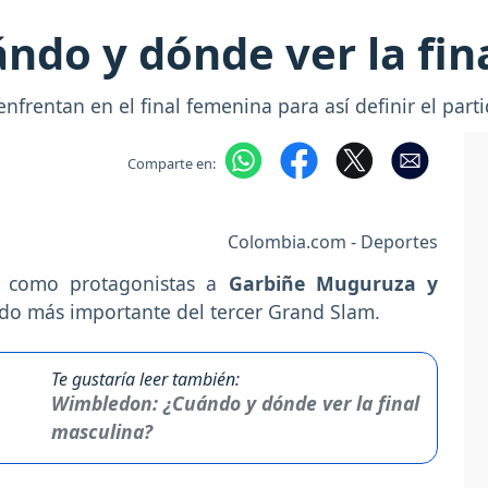
ndo y dónde ver la fin
frentan en el final femenina para así definir el part
Comparte en:
Colombia.com - Deportes
á como protagonistas a
Garbiñe Muguruza y
ido más importante del tercer Grand Slam.
Te gustaría leer también:
Wimbledon: ¿Cuándo y dónde ver la final
masculina?