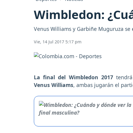
Wimbledon: ¿Cuá
Venus Williams y Garbiñe Muguruza se en
Vie, 14 Jul 2017 5:17 pm
La final del Wimbledon 2017
tendr
Venus Williams
, ambas jugarán el part