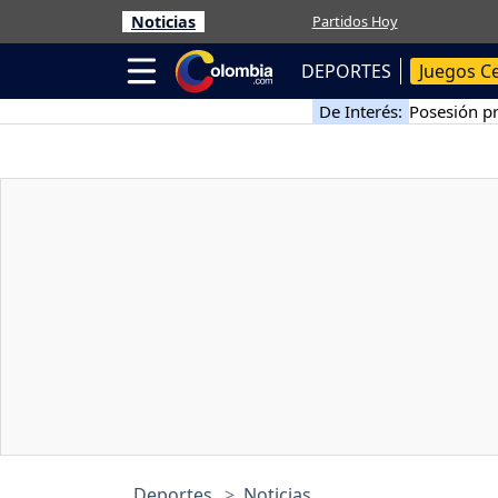
Noticias
Partidos Hoy
DEPORTES
Juegos C
De Interés:
Posesión pr
Deportes
Noticias