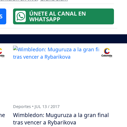
ÚNETE AL CANAL EN
S
WHATSAPP
Deportes • JUL 13 / 2017
ne
Wimbledon: Muguruza a la gran final
tras vencer a Rybarikova