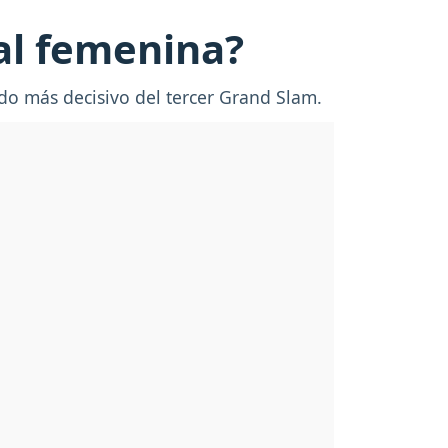
al femenina?
ido más decisivo del tercer Grand Slam.