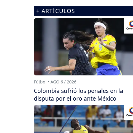
+ ARTÍCULOS
Fútbol • AGO 6 / 2026
Colombia sufrió los penales en la
disputa por el oro ante México