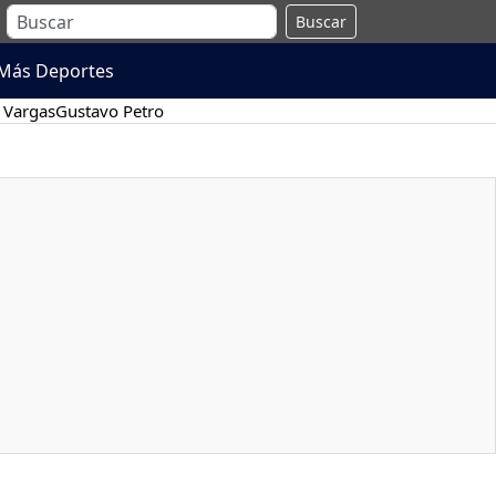
Buscar
Más Deportes
 Vargas
Gustavo Petro