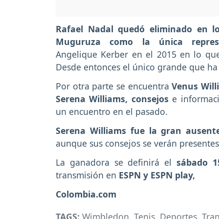
Rafael Nadal quedó eliminado en lo
Muguruza como la única repres
Angelique Kerber en el 2015 en lo que 
Desde entonces el único grande que ha 
Por otra parte se encuentra
Venus Will
Serena Williams, consejos
e informac
un encuentro en el pasado.
Serena Williams fue la gran ausen
aunque sus consejos se verán presentes 
La ganadora se definirá el
sábado 15
transmisión en
ESPN y ESPN play,
Colombia.com
TAGS:
Wimbledon
,
Tenis
,
Deportes
,
Tran