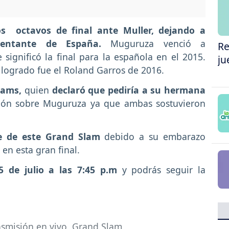
s octavos de final ante Muller, dejando a
entante de España.
Muguruza venció a
Re
significó la final para la española en el 2015.
ju
logrado fue el Roland Garros de 2016.
iams,
quien
declaró que pediría a su hermana
ión sobre Muguruza ya que ambas sostuvieron
te de este Grand Slam
debido a su embarazo
en esta gran final.
 de julio a las 7:45 p.m
y podrás seguir la
smisión en vivo
,
Grand Slam