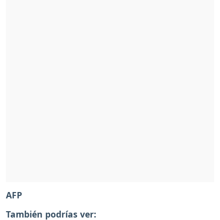
AFP
También podrías ver: