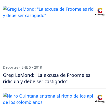
Deportes • ENE 5 / 2018
Greg LeMond: "La excusa de Froome es
ridícula y debe ser castigado”