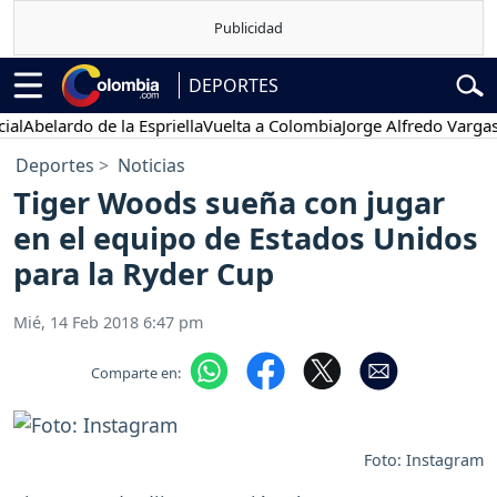
DEPORTES
elardo de la Espriella
Vuelta a Colombia
Jorge Alfredo Vargas
Gust
Deportes
Noticias
Tiger Woods sueña con jugar
en el equipo de Estados Unidos
para la Ryder Cup
Mié, 14 Feb 2018 6:47 pm
Comparte en:
Foto: Instagram