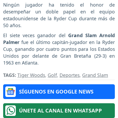
Ningún jugador ha tenido el honor de
desempeñar un doble papel en el equipo
estadounidense de la Ryder Cup durante más de
50 años.
El siete veces ganador del
Grand Slam Arnold
Palmer
fue el último capitán-jugador en la Ryder
Cup, ganando por cuatro puntos para los Estados
Unidos por delante de Gran Bretaña (29-3) en
1963 en Atlanta.
TAGS:
Tiger Woods
,
Golf
,
Deportes
,
Grand Slam
SÍGUENOS EN GOOGLE NEWS
ÚNETE AL CANAL EN WHATSAPP