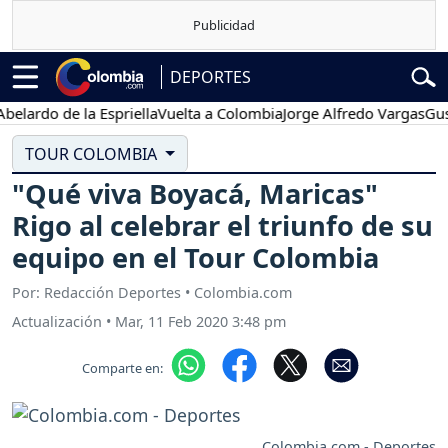
DEPORTES
do de la Espriella
Vuelta a Colombia
Jorge Alfredo Vargas
Gustavo 
TOUR COLOMBIA
"Qué viva Boyacá, Maricas"
Rigo al celebrar el triunfo de su
equipo en el Tour Colombia
Por: Redacción Deportes • Colombia.com
Actualización
•
Mar, 11 Feb 2020 3:48 pm
Comparte en:
Colombia.com - Deportes