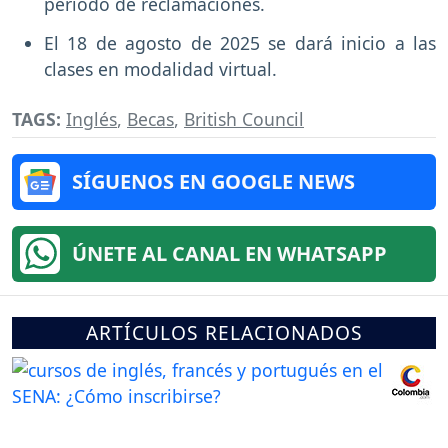
periodo de reclamaciones.
El 18 de agosto de 2025 se dará inicio a las
clases en modalidad virtual.
TAGS:
Inglés
,
Becas
,
British Council
SÍGUENOS EN GOOGLE NEWS
ÚNETE AL CANAL EN WHATSAPP
ARTÍCULOS RELACIONADOS