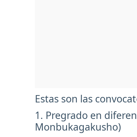
Estas son las convocato
1. Pregrado en difere
Monbukagakusho)