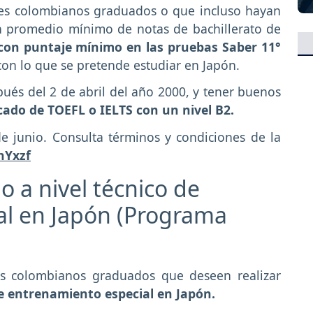
eres colombianos graduados o que incluso hayan
con promedio mínimo de notas de bachillerato de
con puntaje mínimo en las pruebas Saber 11°
con lo que se pretende estudiar en Japón.
ués del 2 de abril del año 2000, y tener buenos
icado de TOEFL o IELTS con un nivel B2.
de junio. Consulta términos y condiciones de la
4nYxzf
o a nivel técnico de
al en Japón (Programa
res colombianos graduados que deseen realizar
de entrenamiento especial en Japón.