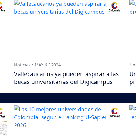
Noticias • MAY 6 / 2024
Not
Vallecaucanos ya pueden aspirar a las
Un
becas universitarias del Digicampus
pr