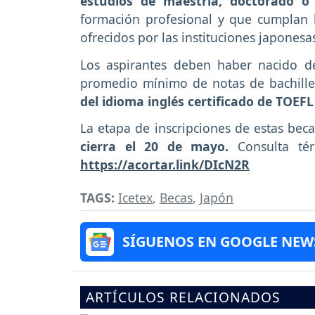
estudios de maestría, doctorado o
formación profesional y que cumplan 
ofrecidos por las instituciones japonesa
Los aspirantes deben haber nacido d
promedio mínimo de notas de bachille
del idioma inglés certificado de TOEF
La etapa de inscripciones de estas bec
cierra el 20 de mayo.
Consulta tér
https://acortar.link/DIcN2R
TAGS:
Icetex
,
Becas
,
Japón
SÍGUENOS EN GOOGLE NEW
ARTÍCULOS RELACIONADOS