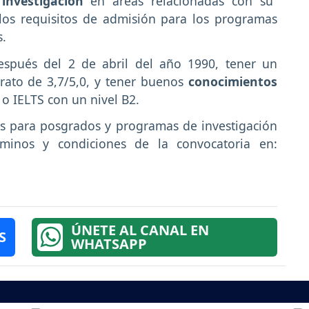
 investigación
en áreas relacionadas con su
los requisitos de admisión para los programas
s.
espués del 2 de abril del año 1990, tener un
rato de 3,7/5,0, y tener buenos
conocimientos
L
o IELTS con un nivel B2.
as para posgrados y programas de investigación
minos y condiciones de la convocatoria en:
ÚNETE AL CANAL EN
S
WHATSAPP