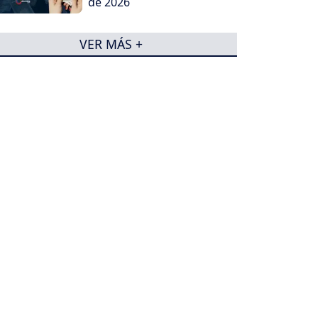
de 2026
VER MÁS +