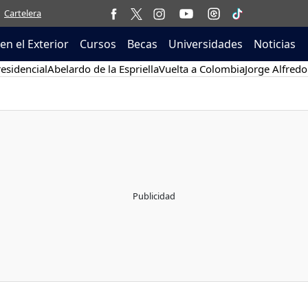
Cartelera
en el Exterior
Cursos
Becas
Universidades
Noticias
esidencial
Abelardo de la Espriella
Vuelta a Colombia
Jorge Alfredo