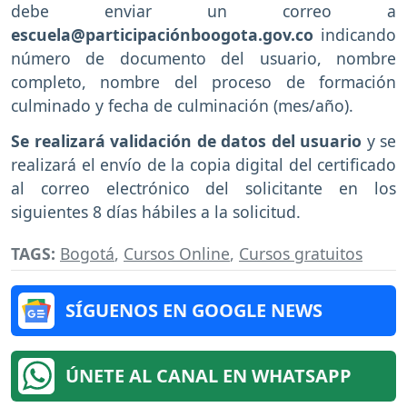
debe enviar un correo a
escuela@participaciónboogota.gov.co
indicando
número de documento del usuario, nombre
completo, nombre del proceso de formación
culminado y fecha de culminación (mes/año).
Se realizará validación de datos del usuario
y se
realizará el envío de la copia digital del certificado
al correo electrónico del solicitante en los
siguientes 8 días hábiles a la solicitud.
TAGS:
Bogotá
,
Cursos Online
,
Cursos gratuitos
SÍGUENOS EN GOOGLE NEWS
ÚNETE AL CANAL EN WHATSAPP