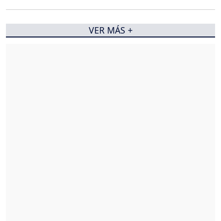
VER MÁS +