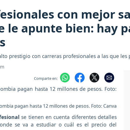
fesionales con mejor sa
e le apunte bien: hay 
s
to prestigio con carreras profesionales a las que le
om
Comparte en:
lombia pagan hasta 12 millones de pesos. Foto: Canva
fesional
se tienen en cuenta diferentes detalles
onde se va a estudiar o cuál es el precio del