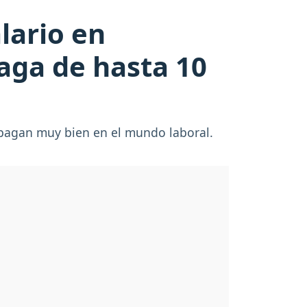
lario en
paga de hasta 10
s pagan muy bien en el mundo laboral.