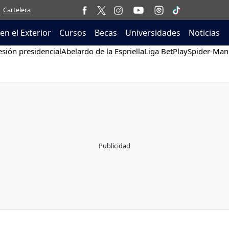
Cartelera
en el Exterior
Cursos
Becas
Universidades
Noticias
sión presidencial
Abelardo de la Espriella
Liga BetPlay
Spider-Man