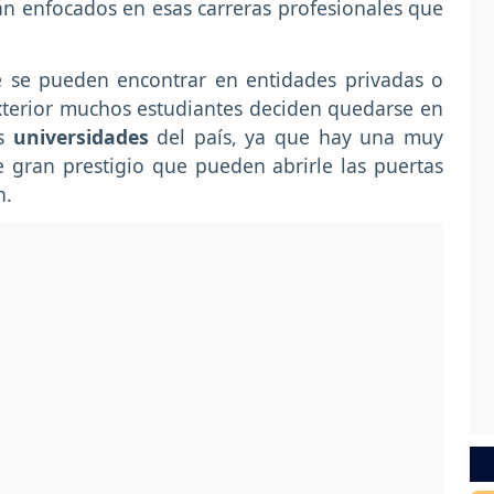
n enfocados en esas carreras profesionales que
e se pueden encontrar en entidades privadas o
xterior muchos estudiantes deciden quedarse en
as
universidades
del país, ya que hay una muy
e gran prestigio que pueden abrirle las puertas
n.