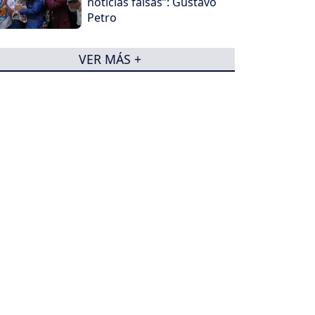
noticias falsas”: Gustavo
Petro
VER MÁS +