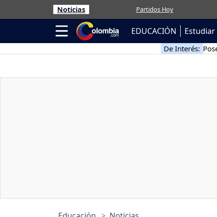
Noticias
Partidos Hoy
EDUCACIÓN
Estudiar 
De Interés:
Pose
Educación
Noticias