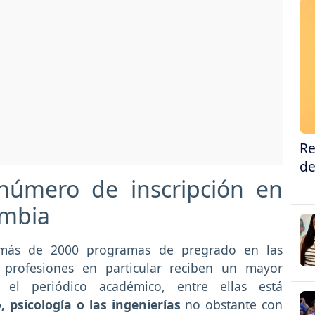
Re
de
número de inscripción en
ombia
más de 2000 programas de pregrado en las
s
profesiones
en particular reciben un mayor
 el periódico académico, entre ellas está
 psicología o las ingenierías
no obstante con