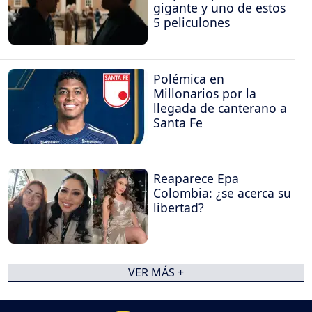
gigante y uno de estos
5 peliculones
Polémica en
Millonarios por la
llegada de canterano a
Santa Fe
Reaparece Epa
Colombia: ¿se acerca su
libertad?
VER MÁS +