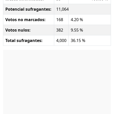
Potencial sufragantes:
11,064
Votos no marcados:
168
4.20 %
Votos nulos:
382
9.55 %
Total sufragantes:
4,000
36.15 %