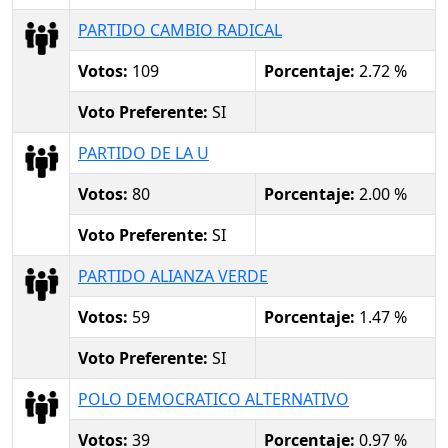
PARTIDO CAMBIO RADICAL
Votos:
109
Porcentaje:
2.72 %
Voto Preferente:
SI
PARTIDO DE LA U
Votos:
80
Porcentaje:
2.00 %
Voto Preferente:
SI
PARTIDO ALIANZA VERDE
Votos:
59
Porcentaje:
1.47 %
Voto Preferente:
SI
POLO DEMOCRATICO ALTERNATIVO
Votos:
39
Porcentaje:
0.97 %