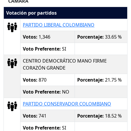
CAMARA
Votación por partidos
PARTIDO LIBERAL COLOMBIANO
Votos:
1,346
Porcentaje:
33.65 %
Voto Preferente:
SI
CENTRO DEMOCRÁTICO MANO FIRME
CORAZÓN GRANDE
Votos:
870
Porcentaje:
21.75 %
Voto Preferente:
NO
PARTIDO CONSERVADOR COLOMBIANO
Votos:
741
Porcentaje:
18.52 %
Voto Preferente:
SI