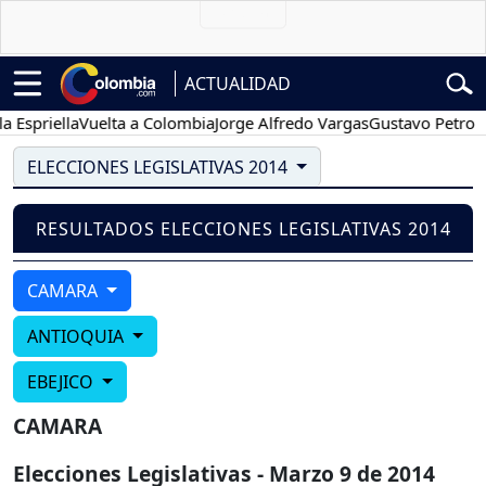
ACTUALIDAD
Espriella
Vuelta a Colombia
Jorge Alfredo Vargas
Gustavo Petro
P
ELECCIONES LEGISLATIVAS 2014
RESULTADOS ELECCIONES LEGISLATIVAS 2014
CAMARA
ANTIOQUIA
EBEJICO
CAMARA
Elecciones Legislativas - Marzo 9 de 2014