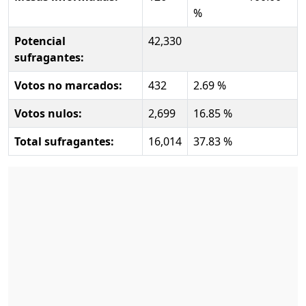
%
Potencial
42,330
sufragantes:
Votos no marcados:
432
2.69 %
Votos nulos:
2,699
16.85 %
Total sufragantes:
16,014
37.83 %