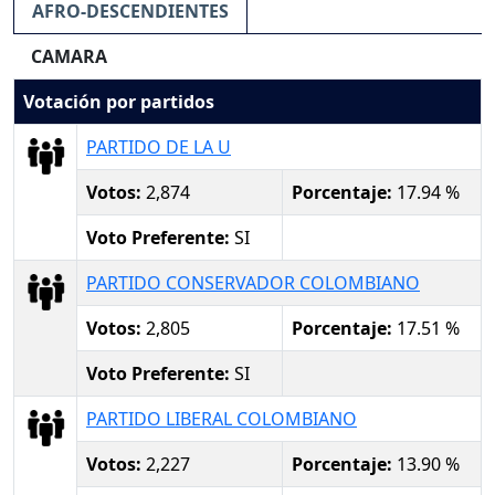
AFRO-DESCENDIENTES
CAMARA
Votación por partidos
PARTIDO DE LA U
Votos:
2,874
Porcentaje:
17.94 %
Voto Preferente:
SI
PARTIDO CONSERVADOR COLOMBIANO
Votos:
2,805
Porcentaje:
17.51 %
Voto Preferente:
SI
PARTIDO LIBERAL COLOMBIANO
Votos:
2,227
Porcentaje:
13.90 %