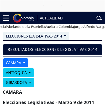
ACTUALIDAD
al
Abelardo de la Espriella
Vuelta a Colombia
Jorge Alfredo Vargas
ELECCIONES LEGISLATIVAS 2014
RESULTADOS ELECCIONES LEGISLATIVAS 2014
CAMARA
ANTIOQUIA
GIRARDOTA
CAMARA
Elecciones Legislativas - Marzo 9 de 2014