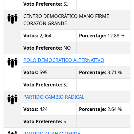
Voto Preferente:
SI
CENTRO DEMOCRÁTICO MANO FIRME
CORAZÓN GRANDE
Votos:
2,064
Porcentaje:
12.88 %
Voto Preferente:
NO
POLO DEMOCRATICO ALTERNATIVO
Votos:
595
Porcentaje:
3.71 %
Voto Preferente:
SI
PARTIDO CAMBIO RADICAL
Votos:
424
Porcentaje:
2.64 %
Voto Preferente:
SI
PARTIDO ALIANZA VERDE