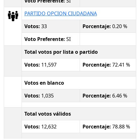
Voto Preferente:
SI
PARTIDO OPCION CIUDADANA
Votos:
33
Porcentaje:
0.20 %
Voto Preferente:
SI
Total votos por lista o partido
Votos:
11,597
Porcentaje:
72.41 %
Votos en blanco
Votos:
1,035
Porcentaje:
6.46 %
Total votos válidos
Votos:
12,632
Porcentaje:
78.88 %