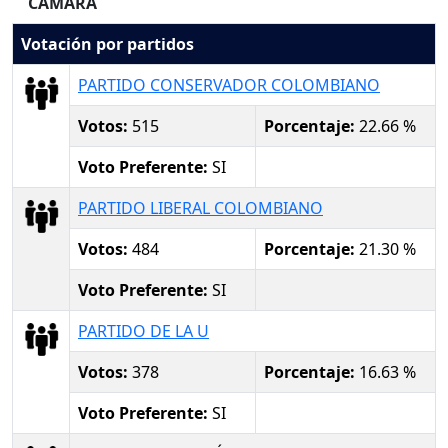
CAMARA
Votación por partidos
PARTIDO CONSERVADOR COLOMBIANO
Votos:
515
Porcentaje:
22.66 %
Voto Preferente:
SI
PARTIDO LIBERAL COLOMBIANO
Votos:
484
Porcentaje:
21.30 %
Voto Preferente:
SI
PARTIDO DE LA U
Votos:
378
Porcentaje:
16.63 %
Voto Preferente:
SI