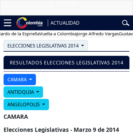
ACTUALIDAD
do de la Espriella
Vuelta a Colombia
Jorge Alfredo Vargas
Gustavo 
ELECCIONES LEGISLATIVAS 2014
RESULTADOS ELECCIONES LEGISLATIVAS 2014
CAMARA
ANTIOQUIA
ANGELOPOLIS
CAMARA
Elecciones Legislativas - Marzo 9 de 2014