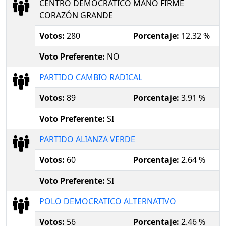
CENTRO DEMOCRÁTICO MANO FIRME
CORAZÓN GRANDE
Votos:
280
Porcentaje:
12.32 %
Voto Preferente:
NO
PARTIDO CAMBIO RADICAL
Votos:
89
Porcentaje:
3.91 %
Voto Preferente:
SI
PARTIDO ALIANZA VERDE
Votos:
60
Porcentaje:
2.64 %
Voto Preferente:
SI
POLO DEMOCRATICO ALTERNATIVO
Votos:
56
Porcentaje:
2.46 %