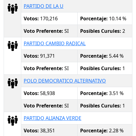
PARTIDO DE LA U
Votos:
170,216
Porcentaje:
10.14 %
Voto Preferente:
SI
Posibles Curules:
2
PARTIDO CAMBIO RADICAL
Votos:
91,371
Porcentaje:
5.44 %
Voto Preferente:
SI
Posibles Curules:
1
POLO DEMOCRATICO ALTERNATIVO
Votos:
58,938
Porcentaje:
3.51 %
Voto Preferente:
SI
Posibles Curules:
1
PARTIDO ALIANZA VERDE
Votos:
38,351
Porcentaje:
2.28 %