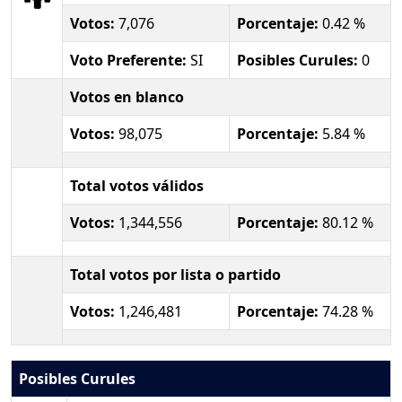
Votos:
7,076
Porcentaje:
0.42 %
Voto Preferente:
SI
Posibles Curules:
0
Votos en blanco
Votos:
98,075
Porcentaje:
5.84 %
Total votos válidos
Votos:
1,344,556
Porcentaje:
80.12 %
Total votos por lista o partido
Votos:
1,246,481
Porcentaje:
74.28 %
Posibles Curules