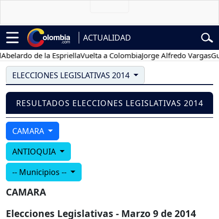
ACTUALIDAD
elardo de la Espriella
Vuelta a Colombia
Jorge Alfredo Vargas
Gust
ELECCIONES LEGISLATIVAS 2014
RESULTADOS ELECCIONES LEGISLATIVAS 2014
CAMARA
ANTIOQUIA
-- Municipios --
CAMARA
Elecciones Legislativas - Marzo 9 de 2014