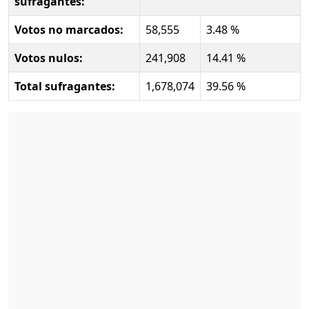
sufragantes:
Votos no marcados:
58,555
3.48 %
Votos nulos:
241,908
14.41 %
Total sufragantes:
1,678,074
39.56 %