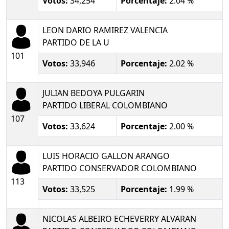
Votos:
34,254
Porcentaje:
2.04 %
LEON DARIO RAMIREZ VALENCIA
PARTIDO DE LA U
101
Votos:
33,946
Porcentaje:
2.02 %
JULIAN BEDOYA PULGARIN
PARTIDO LIBERAL COLOMBIANO
107
Votos:
33,624
Porcentaje:
2.00 %
LUIS HORACIO GALLON ARANGO
PARTIDO CONSERVADOR COLOMBIANO
113
Votos:
33,525
Porcentaje:
1.99 %
NICOLAS ALBEIRO ECHEVERRY ALVARAN