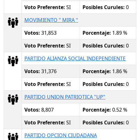
Voto Preferente:
SI
Posibles Curules:
0
MOVIMIENTO " MIRA "
Votos:
31,853
Porcentaje:
1.89 %
Voto Preferente:
SI
Posibles Curules:
0
PARTIDO ALIANZA SOCIAL INDEPENDIENTE
Votos:
31,376
Porcentaje:
1.86 %
Voto Preferente:
SI
Posibles Curules:
0
PARTIDO UNION PATRIOTICA "UP"
Votos:
8,807
Porcentaje:
0.52 %
Voto Preferente:
SI
Posibles Curules:
0
PARTIDO OPCION CIUDADANA