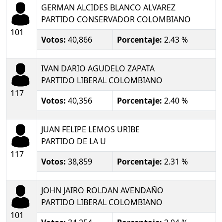
GERMAN ALCIDES BLANCO ALVAREZ
PARTIDO CONSERVADOR COLOMBIANO
101
Votos:
40,866
Porcentaje:
2.43 %
IVAN DARIO AGUDELO ZAPATA
PARTIDO LIBERAL COLOMBIANO
117
Votos:
40,356
Porcentaje:
2.40 %
JUAN FELIPE LEMOS URIBE
PARTIDO DE LA U
117
Votos:
38,859
Porcentaje:
2.31 %
JOHN JAIRO ROLDAN AVENDAÑO
PARTIDO LIBERAL COLOMBIANO
101