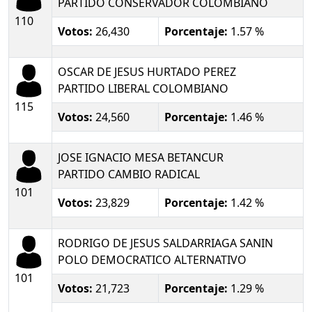
PARTIDO CONSERVADOR COLOMBIANO
110
Votos:
26,430
Porcentaje:
1.57 %
OSCAR DE JESUS HURTADO PEREZ
PARTIDO LIBERAL COLOMBIANO
115
Votos:
24,560
Porcentaje:
1.46 %
JOSE IGNACIO MESA BETANCUR
PARTIDO CAMBIO RADICAL
101
Votos:
23,829
Porcentaje:
1.42 %
RODRIGO DE JESUS SALDARRIAGA SANIN
POLO DEMOCRATICO ALTERNATIVO
101
Votos:
21,723
Porcentaje:
1.29 %