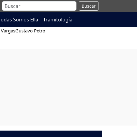
Buscar
Todas Somos Ella
Tramitología
 Vargas
Gustavo Petro