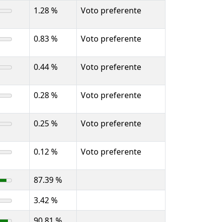
1.28 %
Voto preferente
0.83 %
Voto preferente
0.44 %
Voto preferente
0.28 %
Voto preferente
0.25 %
Voto preferente
0.12 %
Voto preferente
87.39 %
3.42 %
90.81 %