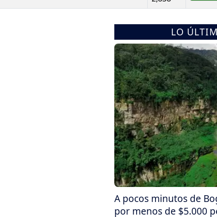
LO ÚLTI
A pocos minutos de Bog
por menos de $5.000 p