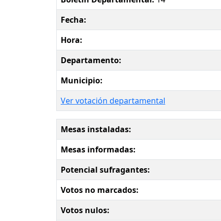
Fecha:
Hora:
Departamento:
Municipio:
Ver votación departamental
Mesas instaladas:
Mesas informadas:
Potencial sufragantes:
Votos no marcados:
Votos nulos: