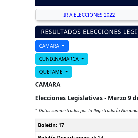
IR A ELECCIONES 2022
RESULTADOS ELECCIONES LEGI
CAMARA
CUNDINAMARCA
QUETAME
CAMARA
Elecciones Legislativas - Marzo 9 d
* Datos suministrados por la Registraduría Nacional
Boletín: 17
Boletín Departamental:
14