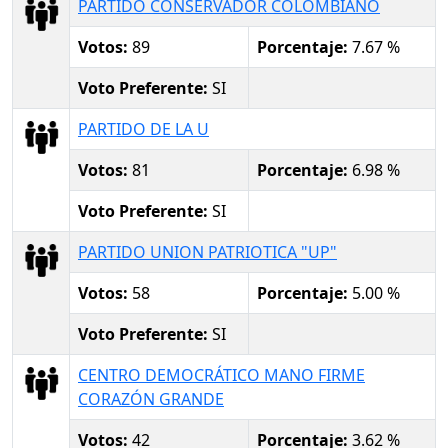
PARTIDO CONSERVADOR COLOMBIANO
Votos:
89
Porcentaje:
7.67 %
Voto Preferente:
SI
PARTIDO DE LA U
Votos:
81
Porcentaje:
6.98 %
Voto Preferente:
SI
PARTIDO UNION PATRIOTICA "UP"
Votos:
58
Porcentaje:
5.00 %
Voto Preferente:
SI
CENTRO DEMOCRÁTICO MANO FIRME
CORAZÓN GRANDE
Votos:
42
Porcentaje:
3.62 %