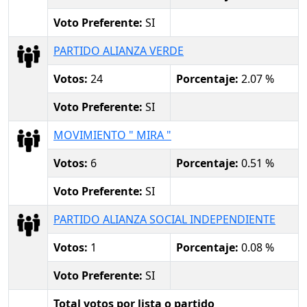
Voto Preferente:
SI
PARTIDO ALIANZA VERDE
Votos:
24
Porcentaje:
2.07 %
Voto Preferente:
SI
MOVIMIENTO " MIRA "
Votos:
6
Porcentaje:
0.51 %
Voto Preferente:
SI
PARTIDO ALIANZA SOCIAL INDEPENDIENTE
Votos:
1
Porcentaje:
0.08 %
Voto Preferente:
SI
Total votos por lista o partido