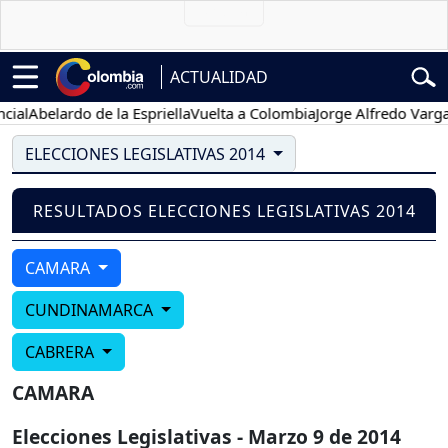
ACTUALIDAD
al
Abelardo de la Espriella
Vuelta a Colombia
Jorge Alfredo Vargas
ELECCIONES LEGISLATIVAS 2014
RESULTADOS ELECCIONES LEGISLATIVAS 2014
CAMARA
CUNDINAMARCA
CABRERA
CAMARA
Elecciones Legislativas - Marzo 9 de 2014