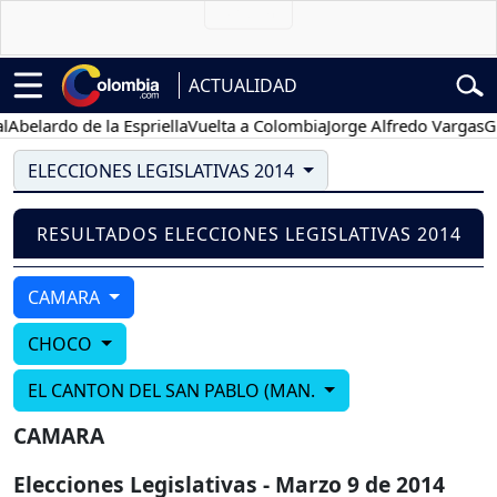
ACTUALIDAD
Abelardo de la Espriella
Vuelta a Colombia
Jorge Alfredo Vargas
Gus
ELECCIONES LEGISLATIVAS 2014
RESULTADOS ELECCIONES LEGISLATIVAS 2014
CAMARA
CHOCO
EL CANTON DEL SAN PABLO (MAN.
CAMARA
Elecciones Legislativas - Marzo 9 de 2014