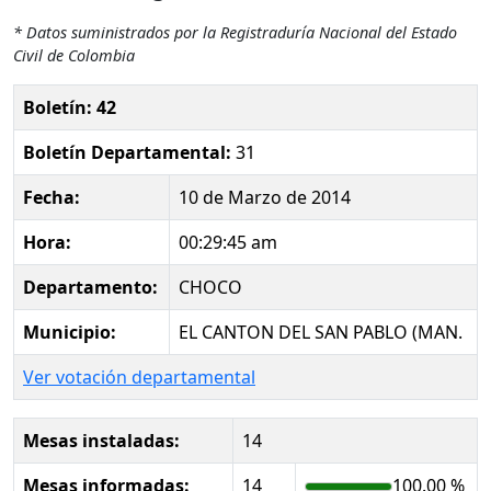
* Datos suministrados por la Registraduría Nacional del Estado
Civil de Colombia
Boletín: 42
Boletín Departamental:
31
Fecha:
10 de Marzo de 2014
Hora:
00:29:45 am
Departamento:
CHOCO
Municipio:
EL CANTON DEL SAN PABLO (MAN.
Ver votación departamental
Mesas instaladas:
14
Mesas informadas:
14
100.00 %