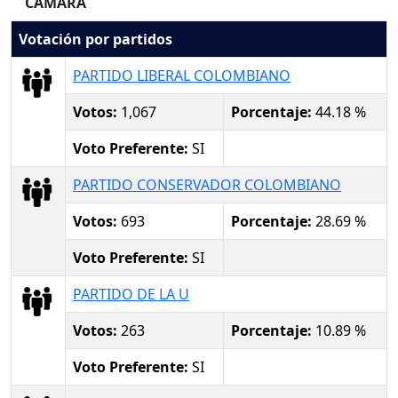
CAMARA
Votación por partidos
PARTIDO LIBERAL COLOMBIANO
Votos:
1,067
Porcentaje:
44.18 %
Voto Preferente:
SI
PARTIDO CONSERVADOR COLOMBIANO
Votos:
693
Porcentaje:
28.69 %
Voto Preferente:
SI
PARTIDO DE LA U
Votos:
263
Porcentaje:
10.89 %
Voto Preferente:
SI