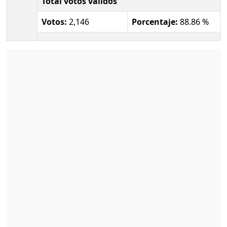
Total votos válidos
Votos:
2,146
Porcentaje:
88.86 %