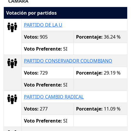
CAMARA
Votación por partidos
PARTIDO DE LA U
Votos:
905
Porcentaje:
36.24 %
Voto Preferente:
SI
PARTIDO CONSERVADOR COLOMBIANO
Votos:
729
Porcentaje:
29.19 %
Voto Preferente:
SI
PARTIDO CAMBIO RADICAL
Votos:
277
Porcentaje:
11.09 %
Voto Preferente:
SI