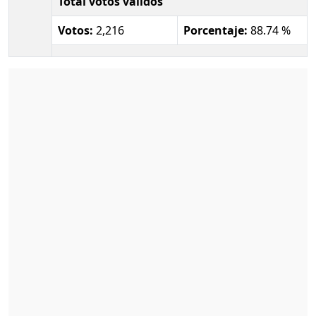
Total votos válidos
Votos:
2,216
Porcentaje:
88.74 %