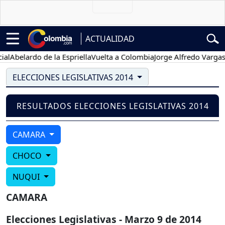
ACTUALIDAD
l
Abelardo de la Espriella
Vuelta a Colombia
Jorge Alfredo Vargas
G
ELECCIONES LEGISLATIVAS 2014
RESULTADOS ELECCIONES LEGISLATIVAS 2014
CAMARA
CHOCO
NUQUI
CAMARA
Elecciones Legislativas - Marzo 9 de 2014