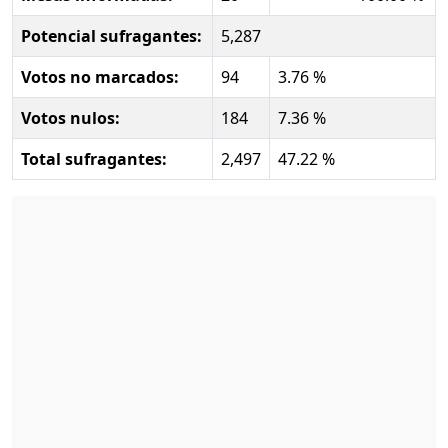
Potencial sufragantes:
5,287
Votos no marcados:
94
3.76 %
Votos nulos:
184
7.36 %
Total sufragantes:
2,497
47.22 %