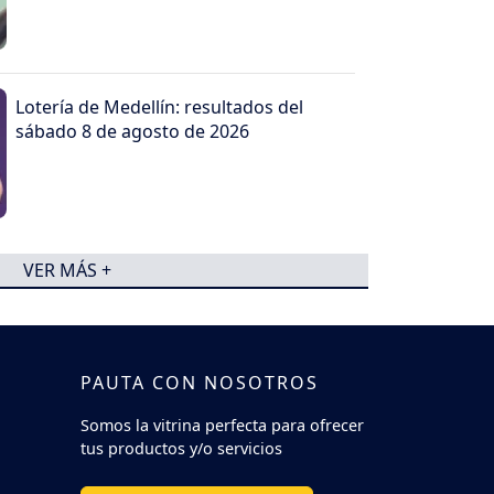
Lotería de Medellín: resultados del
sábado 8 de agosto de 2026
VER MÁS +
PAUTA CON NOSOTROS
Somos la vitrina perfecta para ofrecer
tus productos y/o servicios