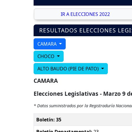
IR A ELECCIONES 2022
RESULTADOS ELECCIONES LEGI
CAMARA
CHOCO
ALTO BAUDO (PIE DE PATO)
CAMARA
Elecciones Legislativas - Marzo 9 d
* Datos suministrados por la Registraduría Nacional
Boletín: 35
Boletín Departamental:
23