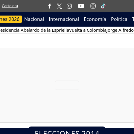
Cartelera
ones 2026
Nacional
Internacional
Economía
Política
esidencial
Abelardo de la Espriella
Vuelta a Colombia
Jorge Alfredo
ELECCIONES 2014