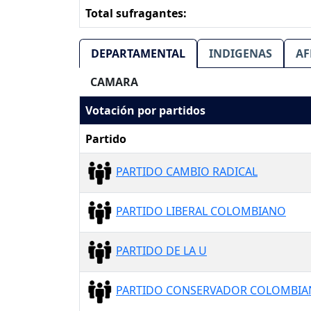
Total sufragantes:
DEPARTAMENTAL
INDIGENAS
AF
CAMARA
Votación por partidos
Partido
PARTIDO CAMBIO RADICAL
PARTIDO LIBERAL COLOMBIANO
PARTIDO DE LA U
PARTIDO CONSERVADOR COLOMBI