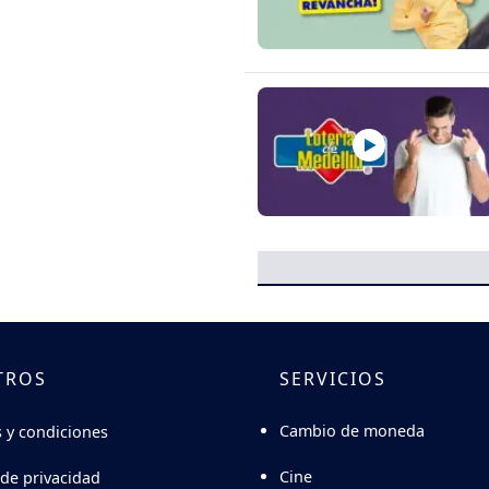
TROS
SERVICIOS
Cambio de moneda
 y condiciones
Cine
 de privacidad