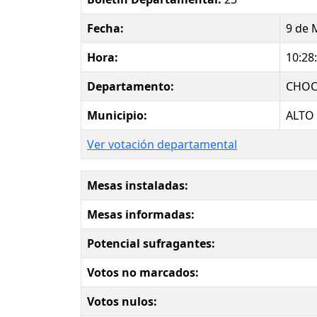
Fecha:
9 de 
Hora:
10:28
Departamento:
CHO
Municipio:
ALTO 
Ver votación departamental
Mesas instaladas:
Mesas informadas:
Potencial sufragantes:
Votos no marcados:
Votos nulos: