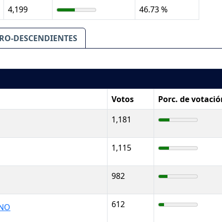
4,199
46.73 %
RO-DESCENDIENTES
Votos
Porc. de votació
1,181
1,115
982
612
ANO