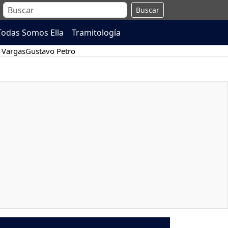
Buscar
Todas Somos Ella
Tramitología
 Vargas
Gustavo Petro