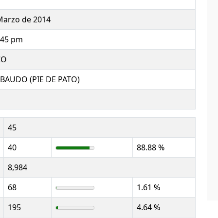
Marzo de 2014
:45 pm
CO
BAUDO (PIE DE PATO)
45
40
88.88 %
8,984
68
1.61 %
195
4.64 %