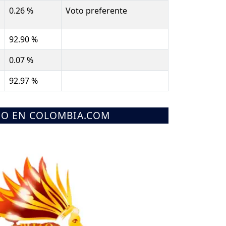
0.26 %
Voto preferente
92.90 %
0.07 %
92.97 %
MO EN COLOMBIA.COM