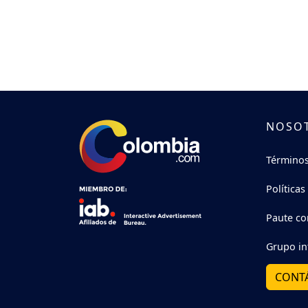
NOSO
Términos
Políticas
Paute co
Grupo in
CONT