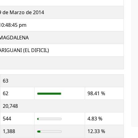
9 de Marzo de 2014
10:48:45 pm
MAGDALENA
ARIGUANI (EL DIFICIL)
63
62
98.41 %
20,748
544
4.83 %
1,388
12.33 %