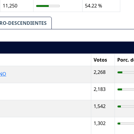
11,250
54.22 %
RO-DESCENDIENTES
Votos
Porc. 
2,268
ANO
2,183
1,542
1,302