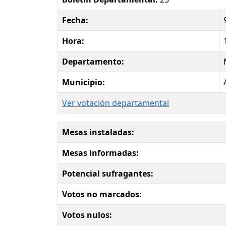
Fecha:
Hora:
Departamento:
Municipio:
Ver votación departamental
Mesas instaladas:
Mesas informadas:
Potencial sufragantes:
Votos no marcados:
Votos nulos: