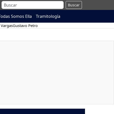
Buscar
Todas Somos Ella
Tramitología
 Vargas
Gustavo Petro