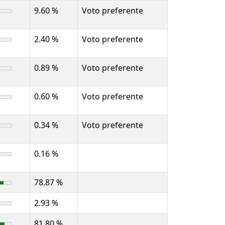
9.60 %
Voto preferente
2.40 %
Voto preferente
0.89 %
Voto preferente
0.60 %
Voto preferente
0.34 %
Voto preferente
0.16 %
78.87 %
2.93 %
81.80 %