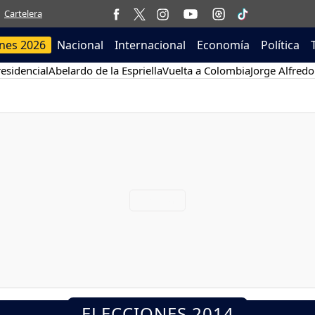
Cartelera
ones 2026
Nacional
Internacional
Economía
Política
esidencial
Abelardo de la Espriella
Vuelta a Colombia
Jorge Alfredo
ELECCIONES 2014