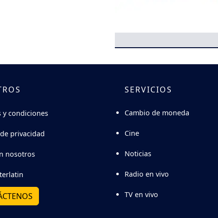
TROS
SERVICIOS
Cambio de moneda
 y condiciones
Cine
 de privacidad
Noticias
n nosotros
Radio en vivo
terlatin
TV en vivo
ÁCTENOS