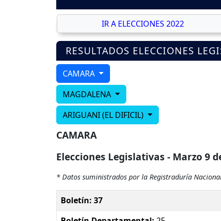
IR A ELECCIONES 2022
RESULTADOS ELECCIONES LEGI
CAMARA
MAGDALENA
ARIGUANI (EL DIFICIL)
CAMARA
Elecciones Legislativas - Marzo 9 d
* Datos suministrados por la Registraduría Nacional
Boletín: 37
Boletín Departamental:
25