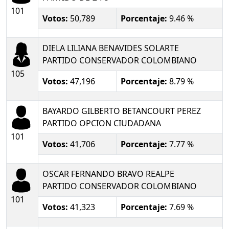
101
Votos:
50,789
Porcentaje:
9.46 %
DIELA LILIANA BENAVIDES SOLARTE
PARTIDO CONSERVADOR COLOMBIANO
105
Votos:
47,196
Porcentaje:
8.79 %
BAYARDO GILBERTO BETANCOURT PEREZ
PARTIDO OPCION CIUDADANA
101
Votos:
41,706
Porcentaje:
7.77 %
OSCAR FERNANDO BRAVO REALPE
PARTIDO CONSERVADOR COLOMBIANO
101
Votos:
41,323
Porcentaje:
7.69 %