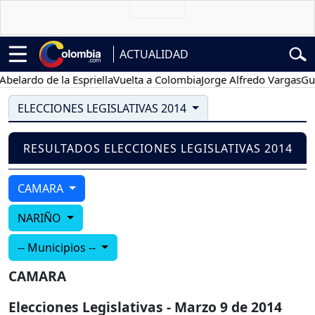
ACTUALIDAD
elardo de la Espriella
Vuelta a Colombia
Jorge Alfredo Vargas
Gust
ELECCIONES LEGISLATIVAS 2014
RESULTADOS ELECCIONES LEGISLATIVAS 2014
CAMARA
NARIÑO
-- Municipios --
CAMARA
Elecciones Legislativas - Marzo 9 de 2014