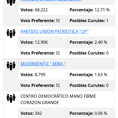
Votos:
68,222
Porcentaje:
12.71 %
Voto Preferente:
SI
Posibles Curules:
1
PARTIDO UNION PATRIOTICA "UP"
Votos:
12,906
Porcentaje:
2.40 %
Voto Preferente:
SI
Posibles Curules:
0
MOVIMIENTO " MIRA "
Votos:
8,799
Porcentaje:
1.63 %
Voto Preferente:
SI
Posibles Curules:
0
CENTRO DEMOCRÁTICO MANO FIRME
CORAZON GRANDE
Votos:
342
Porcentaje:
0.06 %