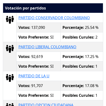
Votación por partidos
PARTIDO CONSERVADOR COLOMBIANO
Votos:
137,090
Porcentaje:
25.54 %
Voto Preferente:
SI
Posibles Curules:
2
PARTIDO LIBERAL COLOMBIANO
Votos:
92,619
Porcentaje:
17.25 %
Voto Preferente:
SI
Posibles Curules:
1
PARTIDO DE LA U
Votos:
91,707
Porcentaje:
17.08 %
Voto Preferente:
SI
Posibles Curules:
1
PARTIDO OPCION CIUDADANA