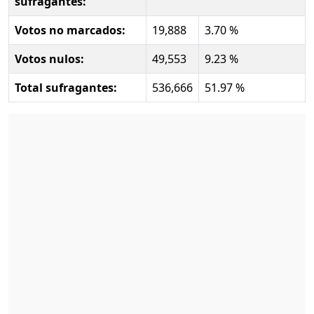
sufragantes:
Votos no marcados:
19,888
3.70 %
Votos nulos:
49,553
9.23 %
Total sufragantes:
536,666
51.97 %