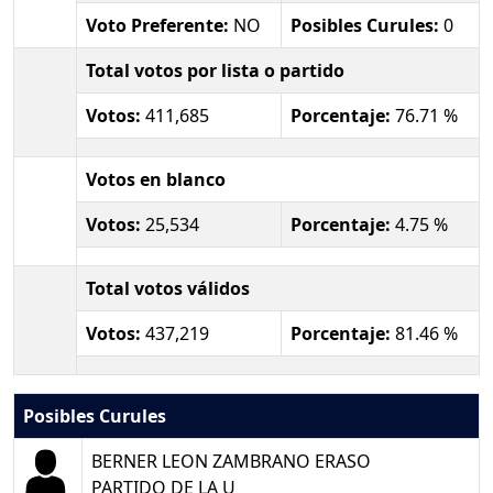
Voto Preferente:
NO
Posibles Curules:
0
Total votos por lista o partido
Votos:
411,685
Porcentaje:
76.71 %
Votos en blanco
Votos:
25,534
Porcentaje:
4.75 %
Total votos válidos
Votos:
437,219
Porcentaje:
81.46 %
Posibles Curules
BERNER LEON ZAMBRANO ERASO
PARTIDO DE LA U