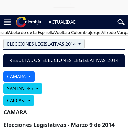
ACTUALIDAD
al
Abelardo de la Espriella
Vuelta a Colombia
Jorge Alfredo Vargas
ELECCIONES LEGISLATIVAS 2014
RESULTADOS ELECCIONES LEGISLATIVAS 2014
CAMARA
SANTANDER
CARCASI
CAMARA
Elecciones Legislativas - Marzo 9 de 2014