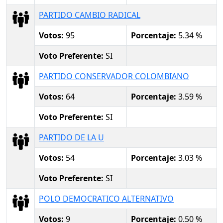
PARTIDO CAMBIO RADICAL
Votos:
95
Porcentaje:
5.34 %
Voto Preferente:
SI
PARTIDO CONSERVADOR COLOMBIANO
Votos:
64
Porcentaje:
3.59 %
Voto Preferente:
SI
PARTIDO DE LA U
Votos:
54
Porcentaje:
3.03 %
Voto Preferente:
SI
POLO DEMOCRATICO ALTERNATIVO
Votos:
9
Porcentaje:
0.50 %