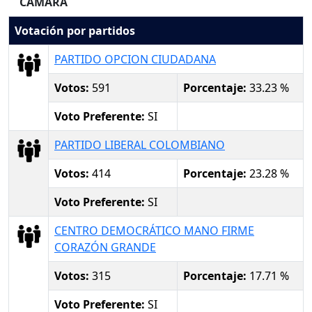
CAMARA
Votación por partidos
PARTIDO OPCION CIUDADANA
Votos:
591
Porcentaje:
33.23 %
Voto Preferente:
SI
PARTIDO LIBERAL COLOMBIANO
Votos:
414
Porcentaje:
23.28 %
Voto Preferente:
SI
CENTRO DEMOCRÁTICO MANO FIRME
CORAZÓN GRANDE
Votos:
315
Porcentaje:
17.71 %
Voto Preferente:
SI