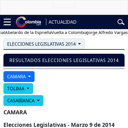
ACTUALIDAD
l
Abelardo de la Espriella
Vuelta a Colombia
Jorge Alfredo Vargas
Gu
ELECCIONES LEGISLATIVAS 2014
RESULTADOS ELECCIONES LEGISLATIVAS 2014
CAMARA
TOLIMA
CASABIANCA
CAMARA
Elecciones Legislativas - Marzo 9 de 2014