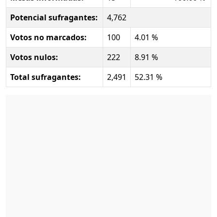
Potencial sufragantes:
4,762
Votos no marcados:
100
4.01 %
Votos nulos:
222
8.91 %
Total sufragantes:
2,491
52.31 %