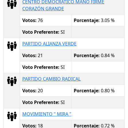
CENTRO DEMOCRÁTICO MANO FIRME
CORAZÓN GRANDE
Votos:
76
Porcentaje:
3.05 %
Voto Preferente:
SI
PARTIDO ALIANZA VERDE
Votos:
21
Porcentaje:
0.84 %
Voto Preferente:
SI
PARTIDO CAMBIO RADICAL
Votos:
20
Porcentaje:
0.80 %
Voto Preferente:
SI
MOVIMIENTO " MIRA "
Votos:
18
Porcentaje:
0.72 %