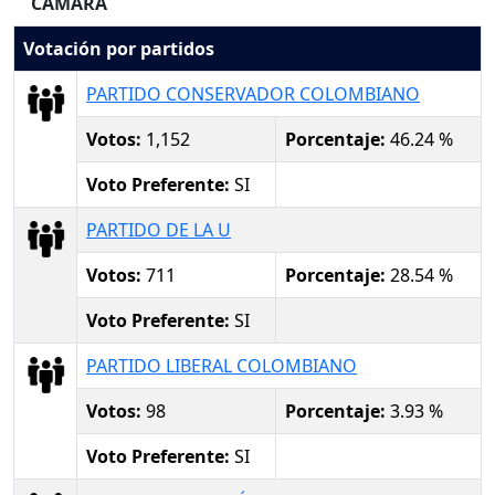
CAMARA
Votación por partidos
PARTIDO CONSERVADOR COLOMBIANO
Votos:
1,152
Porcentaje:
46.24 %
Voto Preferente:
SI
PARTIDO DE LA U
Votos:
711
Porcentaje:
28.54 %
Voto Preferente:
SI
PARTIDO LIBERAL COLOMBIANO
Votos:
98
Porcentaje:
3.93 %
Voto Preferente:
SI