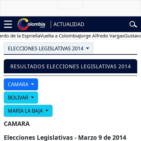
ACTUALIDAD
o de la Espriella
Vuelta a Colombia
Jorge Alfredo Vargas
Gustavo 
ELECCIONES LEGISLATIVAS 2014
RESULTADOS ELECCIONES LEGISLATIVAS 2014
CAMARA
BOLIVAR
MARIA LA BAJA
CAMARA
Elecciones Legislativas - Marzo 9 de 2014