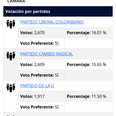
CAMARA
Votación por partidos
PARTIDO LIBERAL COLOMBIANO
Votos:
2,670
Porcentaje:
16.01 %
Voto Preferente:
SI
PARTIDO CAMBIO RADICAL
Votos:
2,609
Porcentaje:
15.65 %
Voto Preferente:
SI
PARTIDO DE LA U
Votos:
1,917
Porcentaje:
11.50 %
Voto Preferente:
SI