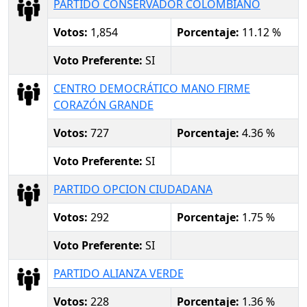
PARTIDO CONSERVADOR COLOMBIANO
Votos:
1,854
Porcentaje:
11.12 %
Voto Preferente:
SI
CENTRO DEMOCRÁTICO MANO FIRME
CORAZÓN GRANDE
Votos:
727
Porcentaje:
4.36 %
Voto Preferente:
SI
PARTIDO OPCION CIUDADANA
Votos:
292
Porcentaje:
1.75 %
Voto Preferente:
SI
PARTIDO ALIANZA VERDE
Votos:
228
Porcentaje:
1.36 %