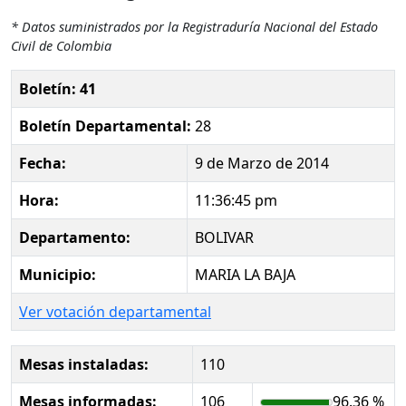
* Datos suministrados por la Registraduría Nacional del Estado
Civil de Colombia
Boletín: 41
Boletín Departamental:
28
Fecha:
9 de Marzo de 2014
Hora:
11:36:45 pm
Departamento:
BOLIVAR
Municipio:
MARIA LA BAJA
Ver votación departamental
Mesas instaladas:
110
Mesas informadas:
106
96.36 %