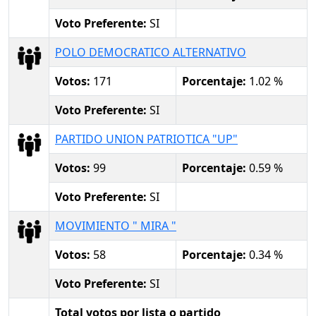
Voto Preferente:
SI
POLO DEMOCRATICO ALTERNATIVO
Votos:
171
Porcentaje:
1.02 %
Voto Preferente:
SI
PARTIDO UNION PATRIOTICA "UP"
Votos:
99
Porcentaje:
0.59 %
Voto Preferente:
SI
MOVIMIENTO " MIRA "
Votos:
58
Porcentaje:
0.34 %
Voto Preferente:
SI
Total votos por lista o partido