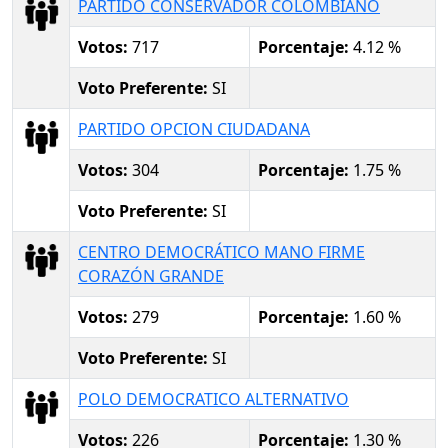
PARTIDO CONSERVADOR COLOMBIANO
Votos:
717
Porcentaje:
4.12 %
Voto Preferente:
SI
PARTIDO OPCION CIUDADANA
Votos:
304
Porcentaje:
1.75 %
Voto Preferente:
SI
CENTRO DEMOCRÁTICO MANO FIRME
CORAZÓN GRANDE
Votos:
279
Porcentaje:
1.60 %
Voto Preferente:
SI
POLO DEMOCRATICO ALTERNATIVO
Votos:
226
Porcentaje:
1.30 %