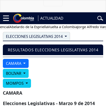
ACTUALIDAD
cial
Abelardo de la Espriella
Vuelta a Colombia
Jorge Alfredo Varga
ELECCIONES LEGISLATIVAS 2014
RESULTADOS ELECCIONES LEGISLATIVAS 2014
CAMARA
BOLIVAR
MOMPOS
CAMARA
Elecciones Legislativas - Marzo 9 de 2014