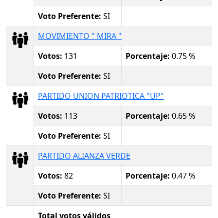
Voto Preferente:
SI
MOVIMIENTO " MIRA "
Votos:
131
Porcentaje:
0.75 %
Voto Preferente:
SI
PARTIDO UNION PATRIOTICA "UP"
Votos:
113
Porcentaje:
0.65 %
Voto Preferente:
SI
PARTIDO ALIANZA VERDE
Votos:
82
Porcentaje:
0.47 %
Voto Preferente:
SI
Total votos válidos