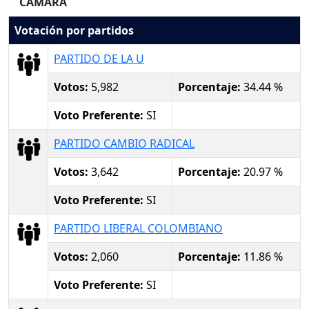
CAMARA
Votación por partidos
PARTIDO DE LA U
Votos:
5,982
Porcentaje:
34.44 %
Voto Preferente:
SI
PARTIDO CAMBIO RADICAL
Votos:
3,642
Porcentaje:
20.97 %
Voto Preferente:
SI
PARTIDO LIBERAL COLOMBIANO
Votos:
2,060
Porcentaje:
11.86 %
Voto Preferente:
SI