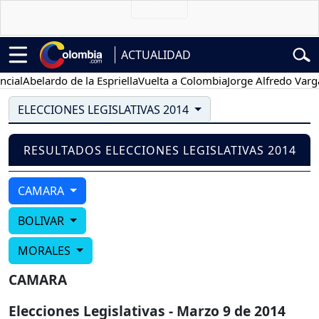
ACTUALIDAD
ial
Abelardo de la Espriella
Vuelta a Colombia
Jorge Alfredo Vargas
ELECCIONES LEGISLATIVAS 2014
RESULTADOS ELECCIONES LEGISLATIVAS 2014
CAMARA
BOLIVAR
MORALES
CAMARA
Elecciones Legislativas - Marzo 9 de 2014