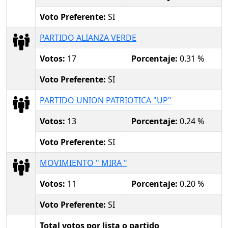
Voto Preferente:
SI
PARTIDO ALIANZA VERDE
Votos:
17
Porcentaje:
0.31 %
Voto Preferente:
SI
PARTIDO UNION PATRIOTICA "UP"
Votos:
13
Porcentaje:
0.24 %
Voto Preferente:
SI
MOVIMIENTO " MIRA "
Votos:
11
Porcentaje:
0.20 %
Voto Preferente:
SI
Total votos por lista o partido