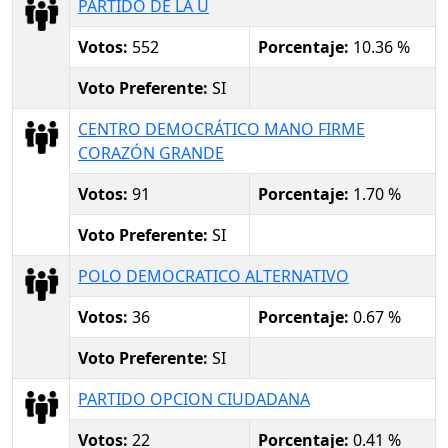
PARTIDO DE LA U
Votos:
552
Porcentaje:
10.36 %
Voto Preferente:
SI
CENTRO DEMOCRÁTICO MANO FIRME
CORAZÓN GRANDE
Votos:
91
Porcentaje:
1.70 %
Voto Preferente:
SI
POLO DEMOCRATICO ALTERNATIVO
Votos:
36
Porcentaje:
0.67 %
Voto Preferente:
SI
PARTIDO OPCION CIUDADANA
Votos:
22
Porcentaje:
0.41 %