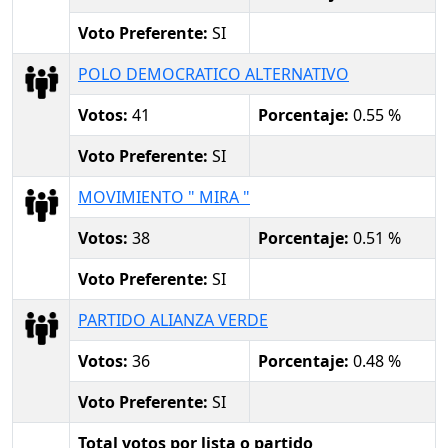
Voto Preferente:
SI
POLO DEMOCRATICO ALTERNATIVO
Votos:
41
Porcentaje:
0.55 %
Voto Preferente:
SI
MOVIMIENTO " MIRA "
Votos:
38
Porcentaje:
0.51 %
Voto Preferente:
SI
PARTIDO ALIANZA VERDE
Votos:
36
Porcentaje:
0.48 %
Voto Preferente:
SI
Total votos por lista o partido