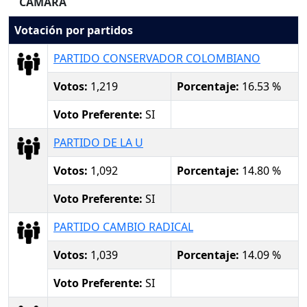
CAMARA
Votación por partidos
PARTIDO CONSERVADOR COLOMBIANO
Votos:
1,219
Porcentaje:
16.53 %
Voto Preferente:
SI
PARTIDO DE LA U
Votos:
1,092
Porcentaje:
14.80 %
Voto Preferente:
SI
PARTIDO CAMBIO RADICAL
Votos:
1,039
Porcentaje:
14.09 %
Voto Preferente:
SI