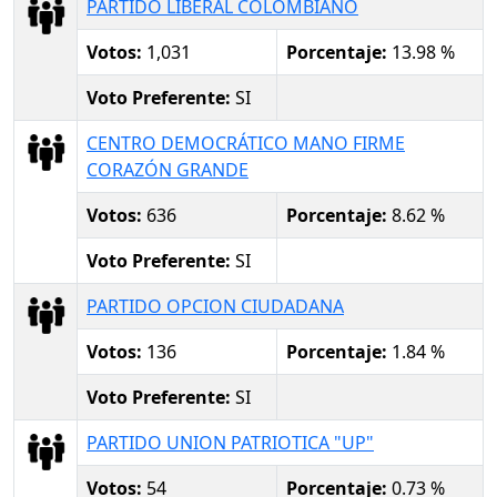
PARTIDO LIBERAL COLOMBIANO
Votos:
1,031
Porcentaje:
13.98 %
Voto Preferente:
SI
CENTRO DEMOCRÁTICO MANO FIRME
CORAZÓN GRANDE
Votos:
636
Porcentaje:
8.62 %
Voto Preferente:
SI
PARTIDO OPCION CIUDADANA
Votos:
136
Porcentaje:
1.84 %
Voto Preferente:
SI
PARTIDO UNION PATRIOTICA "UP"
Votos:
54
Porcentaje:
0.73 %