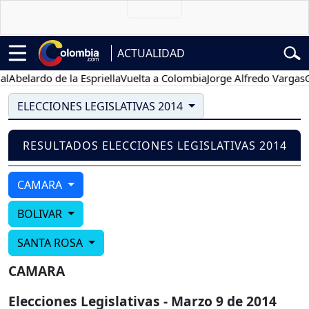
ACTUALIDAD
Abelardo de la Espriella
Vuelta a Colombia
Jorge Alfredo Vargas
Gus
ELECCIONES LEGISLATIVAS 2014
RESULTADOS ELECCIONES LEGISLATIVAS 2014
CAMARA
BOLIVAR
SANTA ROSA
CAMARA
Elecciones Legislativas - Marzo 9 de 2014