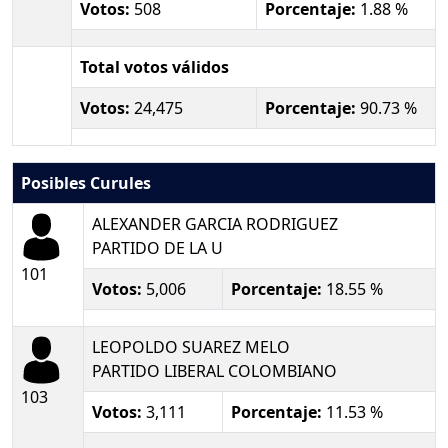
Votos:
508
Porcentaje:
1.88 %
Total votos válidos
Votos:
24,475
Porcentaje:
90.73 %
Posibles Curules
ALEXANDER GARCIA RODRIGUEZ
PARTIDO DE LA U
101
Votos:
5,006
Porcentaje:
18.55 %
LEOPOLDO SUAREZ MELO
PARTIDO LIBERAL COLOMBIANO
103
Votos:
3,111
Porcentaje:
11.53 %