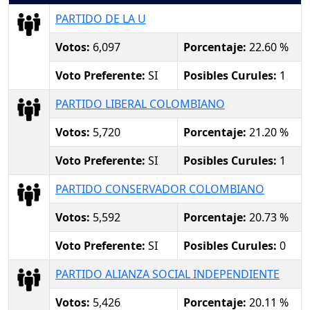
PARTIDO DE LA U
Votos:
6,097
Porcentaje:
22.60 %
Voto Preferente:
SI
Posibles Curules:
1
PARTIDO LIBERAL COLOMBIANO
Votos:
5,720
Porcentaje:
21.20 %
Voto Preferente:
SI
Posibles Curules:
1
PARTIDO CONSERVADOR COLOMBIANO
Votos:
5,592
Porcentaje:
20.73 %
Voto Preferente:
SI
Posibles Curules:
0
PARTIDO ALIANZA SOCIAL INDEPENDIENTE
Votos:
5,426
Porcentaje:
20.11 %