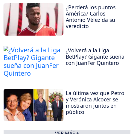
¿Perderá los puntos
América? Carlos
Antonio Vélez da su
veredicto
¿Volverá a la Liga
BetPlay? Gigante sueña
con JuanFer Quintero
La última vez que Petro
y Verónica Alcocer se
mostraron juntos en
público
VER MÁS +