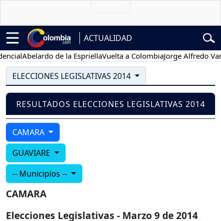
ACTUALIDAD
ncial
Abelardo de la Espriella
Vuelta a Colombia
Jorge Alfredo Varg
ELECCIONES LEGISLATIVAS 2014
RESULTADOS ELECCIONES LEGISLATIVAS 2014
CAMARA
GUAVIARE
-- Municipios --
CAMARA
Elecciones Legislativas - Marzo 9 de 2014