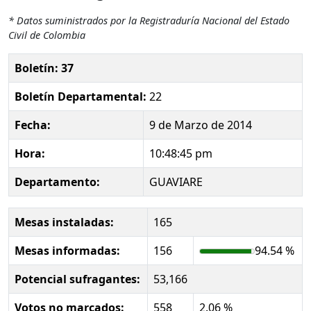
* Datos suministrados por la Registraduría Nacional del Estado
Civil de Colombia
Boletín: 37
Boletín Departamental:
22
Fecha:
9 de Marzo de 2014
Hora:
10:48:45 pm
Departamento:
GUAVIARE
Mesas instaladas:
165
Mesas informadas:
156
94.54 %
Potencial sufragantes:
53,166
Votos no marcados:
558
2.06 %