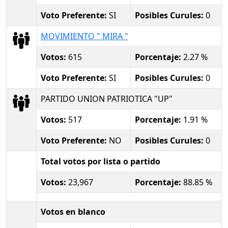
Voto Preferente:
SI
Posibles Curules:
0
MOVIMIENTO " MIRA "
Votos:
615
Porcentaje:
2.27 %
Voto Preferente:
SI
Posibles Curules:
0
PARTIDO UNION PATRIOTICA "UP"
Votos:
517
Porcentaje:
1.91 %
Voto Preferente:
NO
Posibles Curules:
0
Total votos por lista o partido
Votos:
23,967
Porcentaje:
88.85 %
Votos en blanco