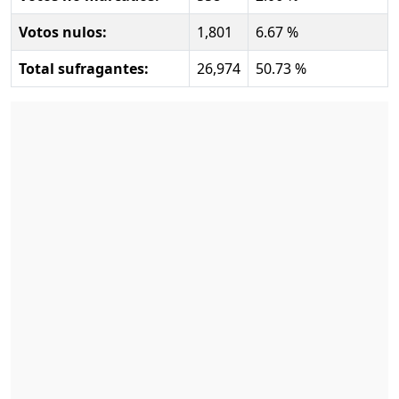
Votos nulos:
1,801
6.67 %
Total sufragantes:
26,974
50.73 %