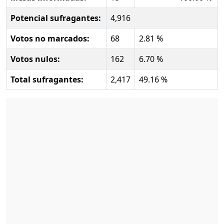
Potencial sufragantes:
4,916
Votos no marcados:
68
2.81 %
Votos nulos:
162
6.70 %
Total sufragantes:
2,417
49.16 %