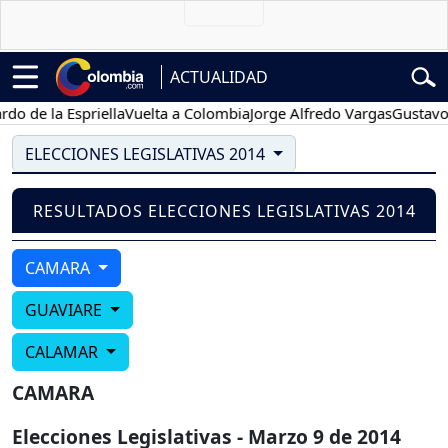
ACTUALIDAD
o de la Espriella
Vuelta a Colombia
Jorge Alfredo Vargas
Gustavo P
ELECCIONES LEGISLATIVAS 2014
RESULTADOS ELECCIONES LEGISLATIVAS 2014
CAMARA
GUAVIARE
CALAMAR
CAMARA
Elecciones Legislativas - Marzo 9 de 2014