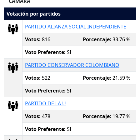
CAMARA
Votación por partidos
PARTIDO ALIANZA SOCIAL INDEPENDIENTE
Votos:
816
Porcentaje:
33.76 %
Voto Preferente:
SI
PARTIDO CONSERVADOR COLOMBIANO
Votos:
522
Porcentaje:
21.59 %
Voto Preferente:
SI
PARTIDO DE LA U
Votos:
478
Porcentaje:
19.77 %
Voto Preferente:
SI