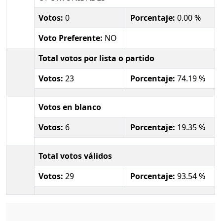
Votos:
0
Porcentaje:
0.00 %
Voto Preferente:
NO
Total votos por lista o partido
Votos:
23
Porcentaje:
74.19 %
Votos en blanco
Votos:
6
Porcentaje:
19.35 %
Total votos válidos
Votos:
29
Porcentaje:
93.54 %