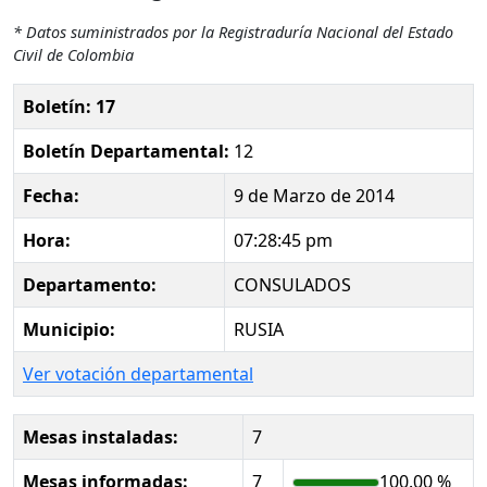
* Datos suministrados por la Registraduría Nacional del Estado
Civil de Colombia
Boletín: 17
Boletín Departamental:
12
Fecha:
9 de Marzo de 2014
Hora:
07:28:45 pm
Departamento:
CONSULADOS
Municipio:
RUSIA
Ver votación departamental
Mesas instaladas:
7
Mesas informadas:
7
100.00 %