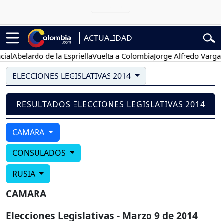
ACTUALIDAD
al
Abelardo de la Espriella
Vuelta a Colombia
Jorge Alfredo Vargas
G
ELECCIONES LEGISLATIVAS 2014
RESULTADOS ELECCIONES LEGISLATIVAS 2014
CAMARA
CONSULADOS
RUSIA
CAMARA
Elecciones Legislativas - Marzo 9 de 2014