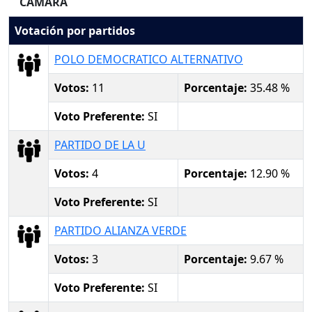
CAMARA
Votación por partidos
POLO DEMOCRATICO ALTERNATIVO
Votos:
11
Porcentaje:
35.48 %
Voto Preferente:
SI
PARTIDO DE LA U
Votos:
4
Porcentaje:
12.90 %
Voto Preferente:
SI
PARTIDO ALIANZA VERDE
Votos:
3
Porcentaje:
9.67 %
Voto Preferente:
SI