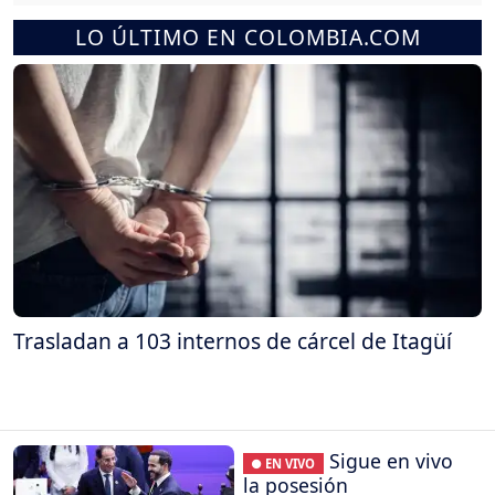
LO ÚLTIMO EN COLOMBIA.COM
Trasladan a 103 internos de cárcel de Itagüí
Sigue en vivo
● EN VIVO
la posesión