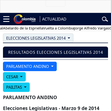
ACTUALIDAD
Abelardo de la Espriella
Vuelta a Colombia
Jorge Alfredo Vargas
Gus
ELECCIONES LEGISLATIVAS 2014
RESULTADOS ELECCIONES LEGISLATIVAS 2014
PARLAMENTO ANDINO
CESAR
PAILITAS
PARLAMENTO ANDINO
Elecciones Legislativas - Marzo 9 de 2014