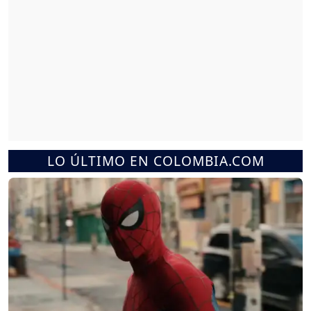
LO ÚLTIMO EN COLOMBIA.COM