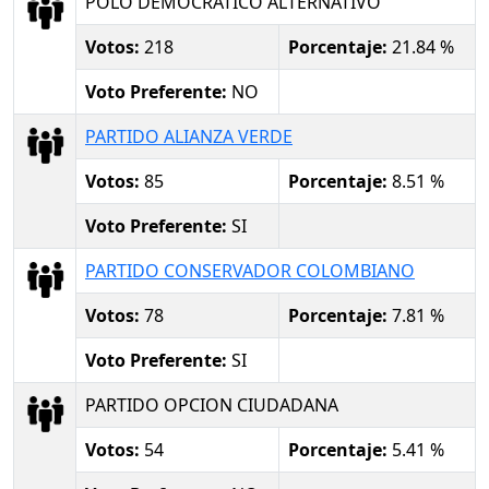
POLO DEMOCRATICO ALTERNATIVO
Votos:
218
Porcentaje:
21.84 %
Voto Preferente:
NO
PARTIDO ALIANZA VERDE
Votos:
85
Porcentaje:
8.51 %
Voto Preferente:
SI
PARTIDO CONSERVADOR COLOMBIANO
Votos:
78
Porcentaje:
7.81 %
Voto Preferente:
SI
PARTIDO OPCION CIUDADANA
Votos:
54
Porcentaje:
5.41 %