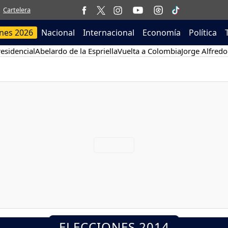
Cartelera
ones 2026
Nacional
Internacional
Economía
Política
esidencial
Abelardo de la Espriella
Vuelta a Colombia
Jorge Alfredo
ELECCIONES 2014