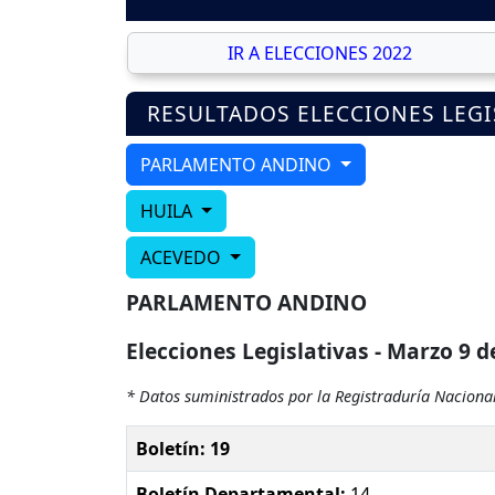
IR A ELECCIONES 2022
RESULTADOS ELECCIONES LEGI
PARLAMENTO ANDINO
HUILA
ACEVEDO
PARLAMENTO ANDINO
Elecciones Legislativas - Marzo 9 d
* Datos suministrados por la Registraduría Nacional
Boletín: 19
Boletín Departamental:
14