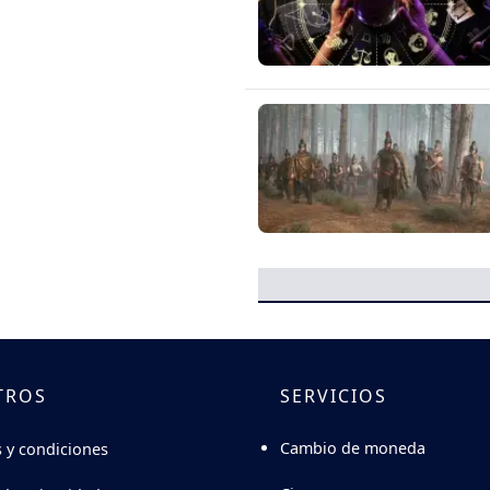
TROS
SERVICIOS
Cambio de moneda
 y condiciones