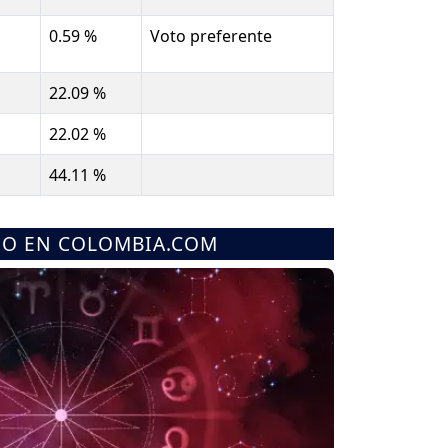
0.59 %
Voto preferente
22.09 %
22.02 %
44.11 %
MO EN COLOMBIA.COM