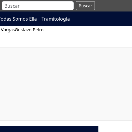
Buscar
Todas Somos Ella
Tramitología
 Vargas
Gustavo Petro