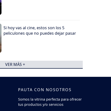
Si hoy vas al cine, estos son los 5
peliculones que no puedes dejar pasar
VER MÁS +
PAUTA CON NOSOTROS
Somos la vitrina perfecta para ofrecer
tus productos y/o servicios