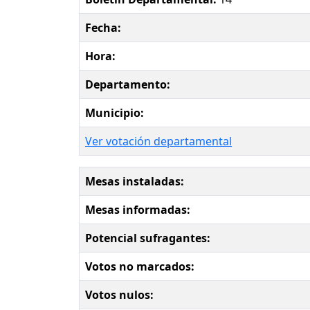
Fecha:
Hora:
Departamento:
Municipio:
Ver votación departamental
Mesas instaladas:
Mesas informadas:
Potencial sufragantes:
Votos no marcados:
Votos nulos: