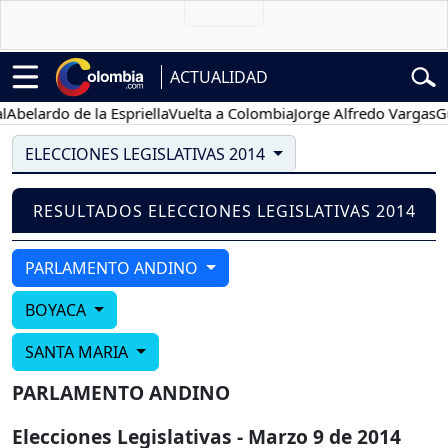
ACTUALIDAD
Abelardo de la Espriella
Vuelta a Colombia
Jorge Alfredo Vargas
Gus
ELECCIONES LEGISLATIVAS 2014
RESULTADOS ELECCIONES LEGISLATIVAS 2014
PARLAMENTO ANDINO
BOYACA
SANTA MARIA
PARLAMENTO ANDINO
Elecciones Legislativas - Marzo 9 de 2014