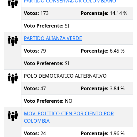
PARTIDO CONSERVADOR COLOMBIANO
Votos:
173
Porcentaje:
14.14 %
Voto Preferente:
SI
PARTIDO ALIANZA VERDE
Votos:
79
Porcentaje:
6.45 %
Voto Preferente:
SI
POLO DEMOCRATICO ALTERNATIVO
Votos:
47
Porcentaje:
3.84 %
Voto Preferente:
NO
MOV. POLITICO CIEN POR CIENTO POR
COLOMBIA
Votos:
24
Porcentaje:
1.96 %