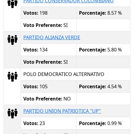
PARTIDO CONSERVADOR COLOMBIANO
Votos:
198
Porcentaje:
8.57 %
Voto Preferente:
SI
PARTIDO ALIANZA VERDE
Votos:
134
Porcentaje:
5.80 %
Voto Preferente:
SI
POLO DEMOCRATICO ALTERNATIVO
Votos:
105
Porcentaje:
4.54 %
Voto Preferente:
NO
PARTIDO UNION PATRIOTICA "UP"
Votos:
23
Porcentaje:
0.99 %