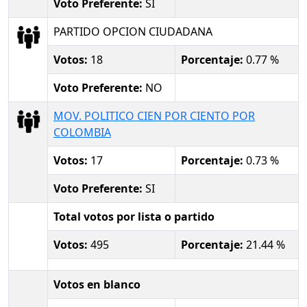
Voto Preferente:
SI
PARTIDO OPCION CIUDADANA
Votos:
18
Porcentaje:
0.77 %
Voto Preferente:
NO
MOV. POLITICO CIEN POR CIENTO POR
COLOMBIA
Votos:
17
Porcentaje:
0.73 %
Voto Preferente:
SI
Total votos por lista o partido
Votos:
495
Porcentaje:
21.44 %
Votos en blanco