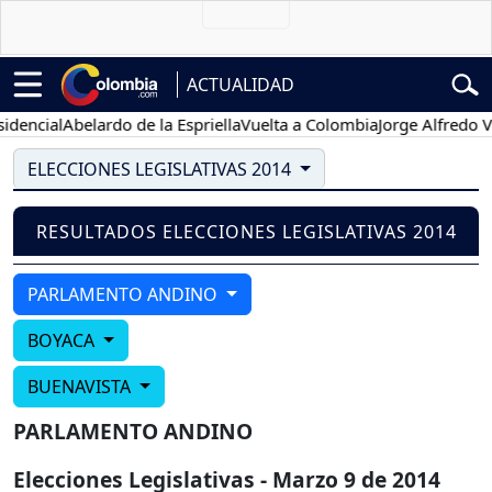
ACTUALIDAD
dencial
Abelardo de la Espriella
Vuelta a Colombia
Jorge Alfredo Va
ELECCIONES LEGISLATIVAS 2014
RESULTADOS ELECCIONES LEGISLATIVAS 2014
PARLAMENTO ANDINO
BOYACA
BUENAVISTA
PARLAMENTO ANDINO
Elecciones Legislativas - Marzo 9 de 2014