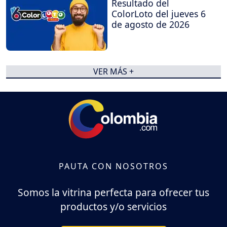
Resultado del
ColorLoto del jueves 6
de agosto de 2026
VER MÁS +
PAUTA CON NOSOTROS
Somos la vitrina perfecta para ofrecer tus
productos y/o servicios