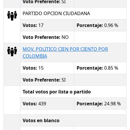
Voto Preferente:
SI
PARTIDO OPCION CIUDADANA
Votos:
17
Porcentaje:
0.96 %
Voto Preferente:
NO
MOV. POLITICO CIEN POR CIENTO POR
COLOMBIA
Votos:
15
Porcentaje:
0.85 %
Voto Preferente:
SI
Total votos por lista o partido
Votos:
439
Porcentaje:
24.98 %
Votos en blanco