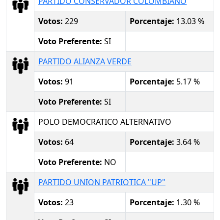
PARTIDO CONSERVADOR COLOMBIANO
Votos:
229
Porcentaje:
13.03 %
Voto Preferente:
SI
PARTIDO ALIANZA VERDE
Votos:
91
Porcentaje:
5.17 %
Voto Preferente:
SI
POLO DEMOCRATICO ALTERNATIVO
Votos:
64
Porcentaje:
3.64 %
Voto Preferente:
NO
PARTIDO UNION PATRIOTICA "UP"
Votos:
23
Porcentaje:
1.30 %