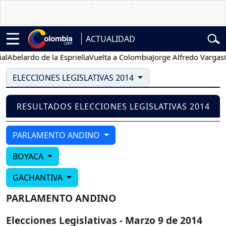
ACTUALIDAD
Abelardo de la Espriella
Vuelta a Colombia
Jorge Alfredo Vargas
Gu
ELECCIONES LEGISLATIVAS 2014
RESULTADOS ELECCIONES LEGISLATIVAS 2014
PARLAMENTO ANDINO
BOYACA
GACHANTIVA
PARLAMENTO ANDINO
Elecciones Legislativas - Marzo 9 de 2014