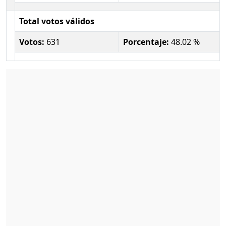
Total votos válidos
Votos:
631
Porcentaje:
48.02 %