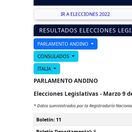
IR A ELECCIONES 2022
RESULTADOS ELECCIONES LEGI
PARLAMENTO ANDINO
CONSULADOS
ITALIA
PARLAMENTO ANDINO
Elecciones Legislativas - Marzo 9 d
* Datos suministrados por la Registraduría Nacional
Boletín: 11
Boletín Departamental:
8