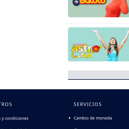
TROS
SERVICIOS
Cambio de moneda
 y condiciones