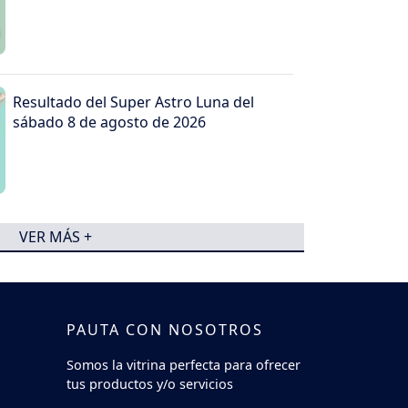
Resultado del Super Astro Luna del
sábado 8 de agosto de 2026
VER MÁS +
PAUTA CON NOSOTROS
Somos la vitrina perfecta para ofrecer
tus productos y/o servicios