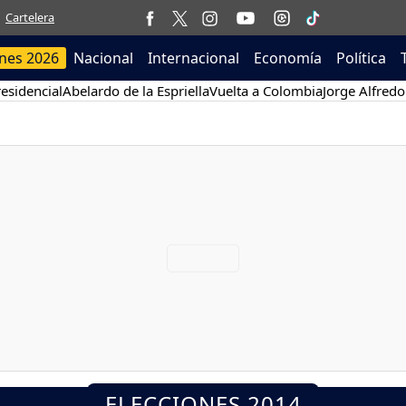
Cartelera
ones 2026
Nacional
Internacional
Economía
Política
esidencial
Abelardo de la Espriella
Vuelta a Colombia
Jorge Alfredo
ELECCIONES 2014