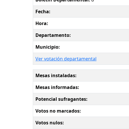
Fecha:
Hora:
Departamento:
Municipio:
Ver votación departamental
Mesas instaladas:
Mesas informadas:
Potencial sufragantes:
Votos no marcados:
Votos nulos: