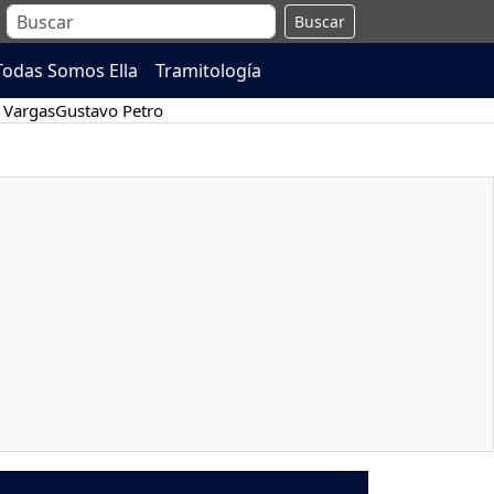
Buscar
Todas Somos Ella
Tramitología
 Vargas
Gustavo Petro