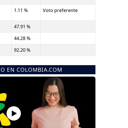
1.11 %
Voto preferente
47.91 %
44.28 %
92.20 %
MO EN COLOMBIA.COM