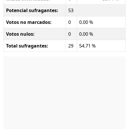
Potencial sufragantes:
53
Votos no marcados:
0
0.00 %
Votos nulos:
0
0.00 %
Total sufragantes:
29
54.71 %