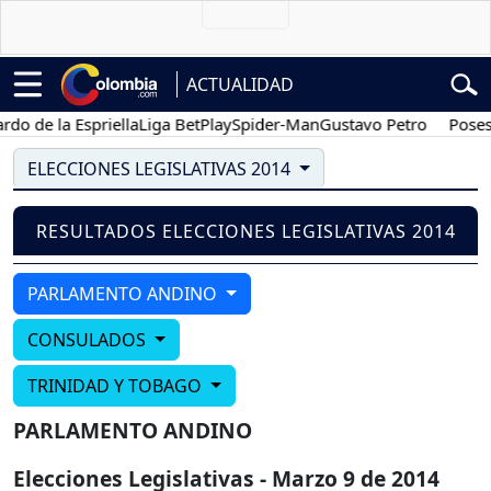
ACTUALIDAD
o de la Espriella
Liga BetPlay
Spider-Man
Gustavo Petro
Posesió
ELECCIONES LEGISLATIVAS 2014
RESULTADOS ELECCIONES LEGISLATIVAS 2014
PARLAMENTO ANDINO
CONSULADOS
TRINIDAD Y TOBAGO
PARLAMENTO ANDINO
Elecciones Legislativas - Marzo 9 de 2014