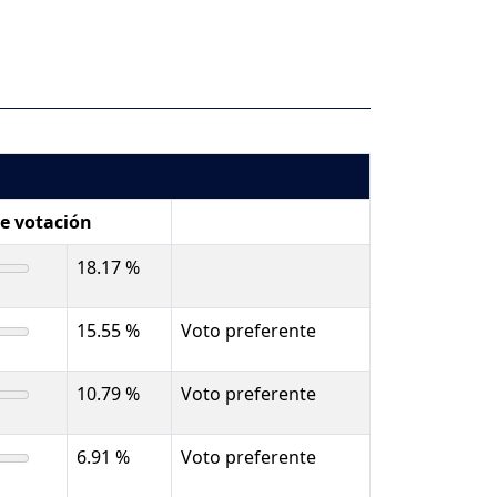
de votación
18.17 %
15.55 %
Voto preferente
10.79 %
Voto preferente
6.91 %
Voto preferente