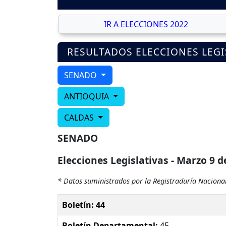
IR A ELECCIONES 2022
RESULTADOS ELECCIONES LEGI
SENADO
ANTIOQUIA
CALDAS
SENADO
Elecciones Legislativas - Marzo 9 d
* Datos suministrados por la Registraduría Nacional
Boletín: 44
Boletín Departamental:
45