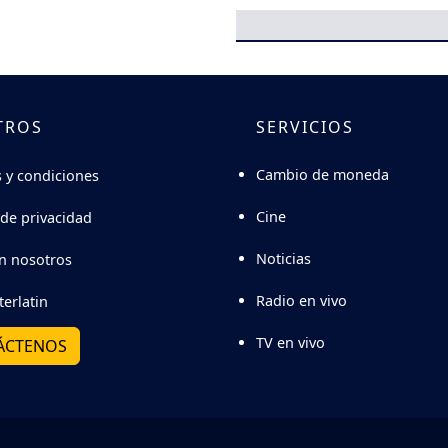
TROS
SERVICIOS
Cambio de moneda
 y condiciones
Cine
 de privacidad
Noticias
n nosotros
Radio en vivo
terlatin
TV en vivo
ÁCTENOS