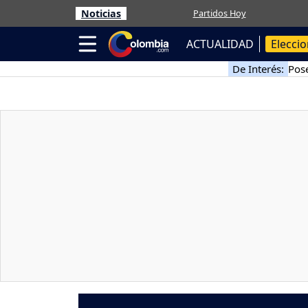
Noticias
Partidos Hoy
ACTUALIDAD
Elecci
De Interés:
Pose