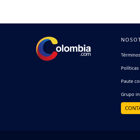
NOSO
Términos
Políticas
Paute co
Grupo in
CONT