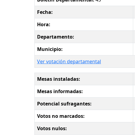
Fecha:
Hora:
Departamento:
Municipio:
Ver votación departamental
Mesas instaladas:
Mesas informadas:
Potencial sufragantes:
Votos no marcados:
Votos nulos: