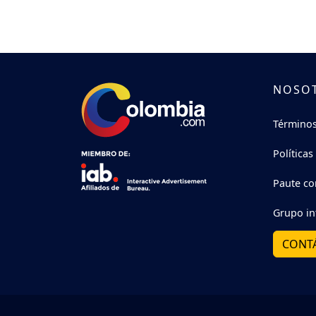
NOSO
Términos
Políticas
Paute co
Grupo in
CONT