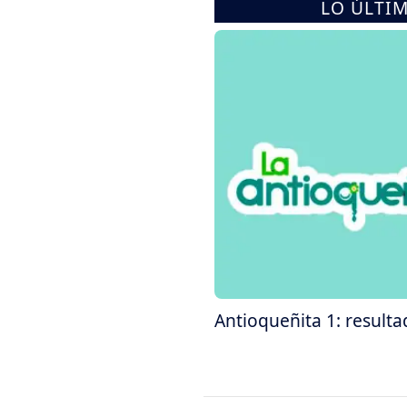
LO ÚLTI
Antioqueñita 1: resulta