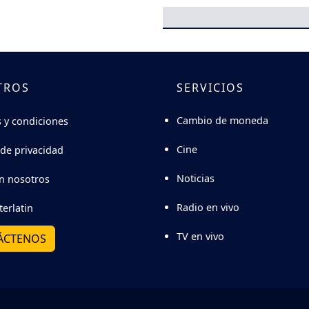
TROS
SERVICIOS
Cambio de moneda
 y condiciones
Cine
 de privacidad
Noticias
n nosotros
Radio en vivo
terlatin
TV en vivo
ÁCTENOS