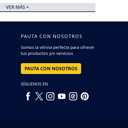
VER MÁS +
PAUTA CON NOSOTROS
Somos la vitrina perfecta para ofrecer
tus productos y/o servicios
PAUTA CON NOSOTROS
SÍGUENOS EN