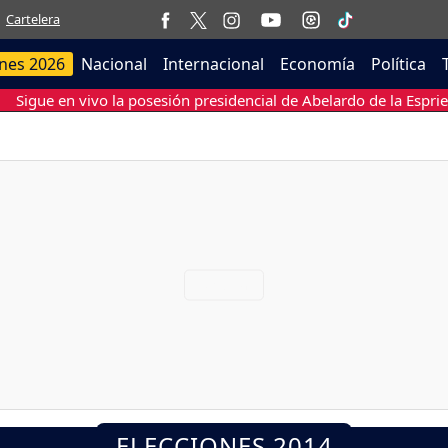
Cartelera
ones 2026
Nacional
Internacional
Economía
Política
Sigue en vivo la posesión presidencial de Abelardo de la Esprie
ELECCIONES 2014