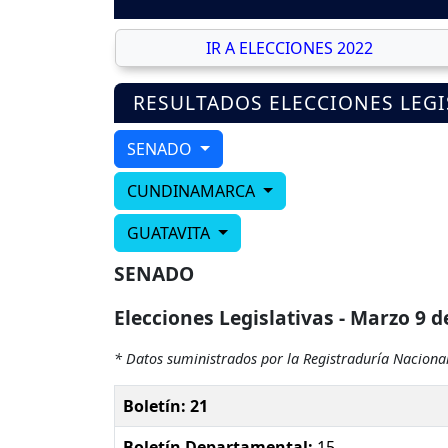
IR A ELECCIONES 2022
RESULTADOS ELECCIONES LEGI
SENADO
CUNDINAMARCA
GUATAVITA
SENADO
Elecciones Legislativas - Marzo 9 d
* Datos suministrados por la Registraduría Nacional
Boletín: 21
Boletín Departamental:
15