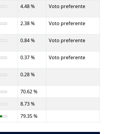
4.48 %
Voto preferente
2.38 %
Voto preferente
0.84 %
Voto preferente
0.37 %
Voto preferente
0.28 %
70.62 %
8.73 %
79.35 %