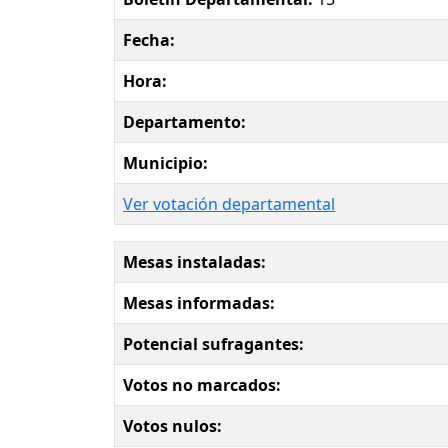
Fecha:
Hora:
Departamento:
Municipio:
Ver votación departamental
Mesas instaladas:
Mesas informadas:
Potencial sufragantes:
Votos no marcados:
Votos nulos: