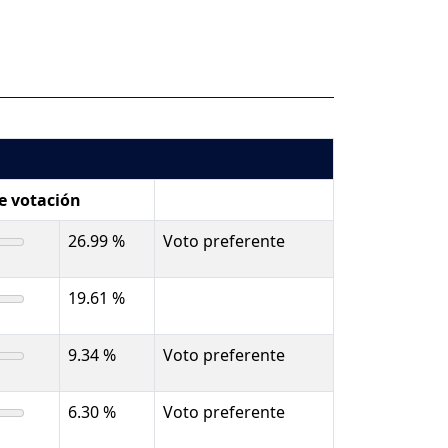
de votación
26.99 %
Voto preferente
19.61 %
9.34 %
Voto preferente
6.30 %
Voto preferente