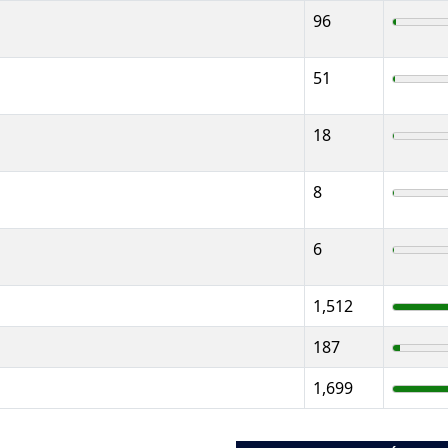
96
51
18
8
6
1,512
187
1,699