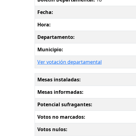
Fecha:
Hora:
Departamento:
Municipio:
Ver votación departamental
Mesas instaladas:
Mesas informadas:
Potencial sufragantes:
Votos no marcados:
Votos nulos: