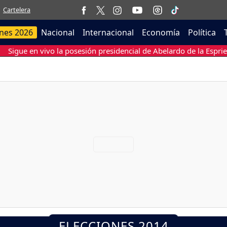
Cartelera
ones 2026
Nacional
Internacional
Economía
Política
Sigue en vivo la posesión presidencial de Abelardo de la Esprie
ELECCIONES 2014