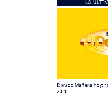
LO ÚLTI
Dorado Mañana hoy: res
2026