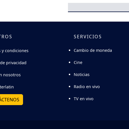
TROS
SERVICIOS
Cambio de moneda
 y condiciones
Cine
 de privacidad
Noticias
n nosotros
Radio en vivo
terlatin
TV en vivo
ÁCTENOS