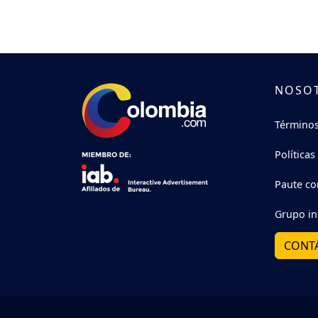
NOSO
Términos
Políticas
Paute co
Grupo in
CONT