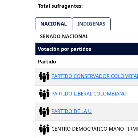
Total sufragantes:
NACIONAL
INDIGENAS
SENADO NACIONAL
Votación por partidos
Partido
PARTIDO CONSERVADOR COLOMBI
PARTIDO LIBERAL COLOMBIANO
PARTIDO DE LA U
CENTRO DEMOCRÁTICO MANO FIRM