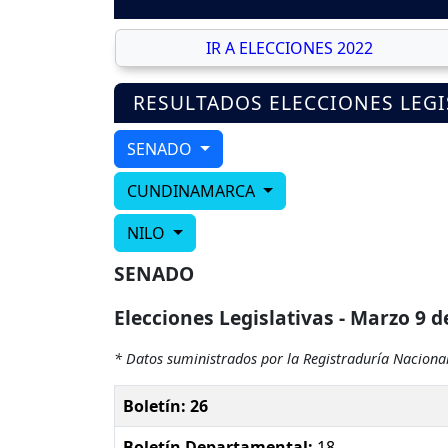
IR A ELECCIONES 2022
RESULTADOS ELECCIONES LEGI
SENADO
CUNDINAMARCA
NILO
SENADO
Elecciones Legislativas - Marzo 9 d
* Datos suministrados por la Registraduría Nacional
Boletín: 26
Boletín Departamental:
18