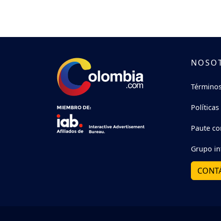
NOSO
Términos
Políticas
Paute co
Grupo in
CONT