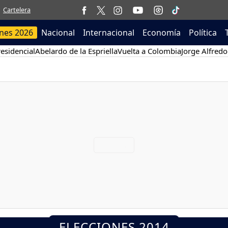
Cartelera
ones 2026
Nacional
Internacional
Economía
Política
esidencial
Abelardo de la Espriella
Vuelta a Colombia
Jorge Alfredo
ELECCIONES 2014