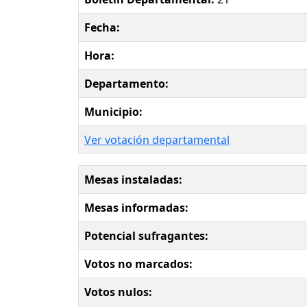
Fecha:
Hora:
Departamento:
Municipio:
Ver votación departamental
Mesas instaladas:
Mesas informadas:
Potencial sufragantes:
Votos no marcados:
Votos nulos: