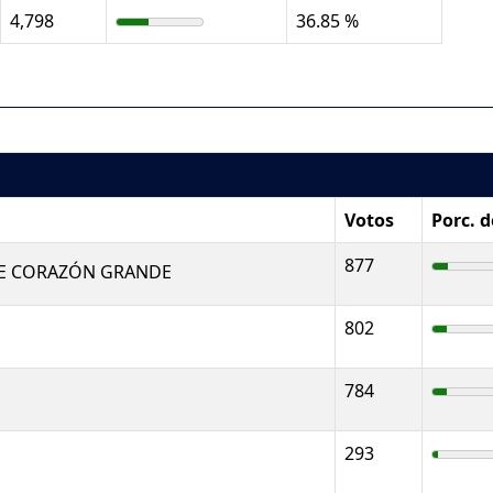
4,798
36.85 %
Votos
Porc. 
877
E CORAZÓN GRANDE
802
784
293