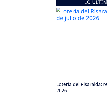
LO ÚLTI
Lotería del Risaralda: r
2026