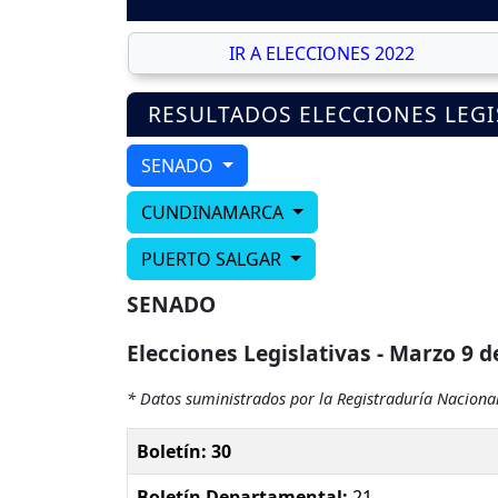
IR A ELECCIONES 2022
RESULTADOS ELECCIONES LEGI
SENADO
CUNDINAMARCA
PUERTO SALGAR
SENADO
Elecciones Legislativas - Marzo 9 d
* Datos suministrados por la Registraduría Nacional
Boletín: 30
Boletín Departamental:
21