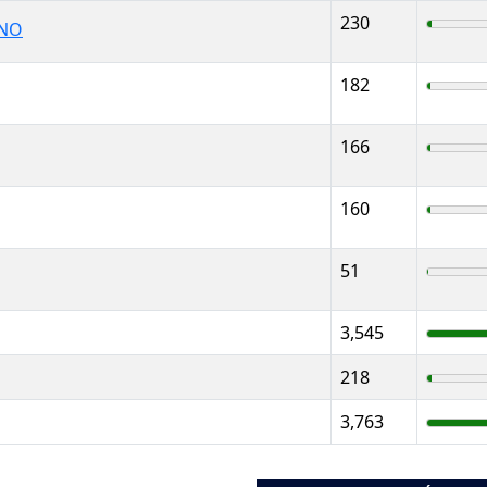
230
ANO
182
166
160
51
3,545
218
3,763