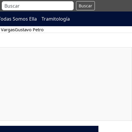
Buscar
Todas Somos Ella
Tramitología
 Vargas
Gustavo Petro