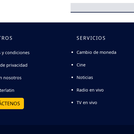
TROS
SERVICIOS
Cambio de moneda
 y condiciones
Cine
 de privacidad
Noticias
n nosotros
Radio en vivo
terlatin
TV en vivo
ÁCTENOS