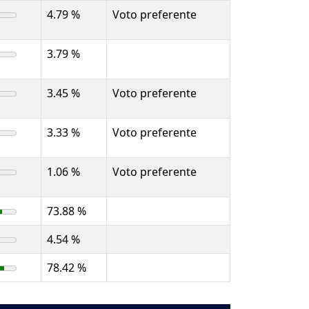
4.79 %
Voto preferente
3.79 %
3.45 %
Voto preferente
3.33 %
Voto preferente
1.06 %
Voto preferente
73.88 %
4.54 %
78.42 %