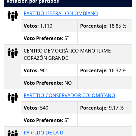
Votación por partidos
PARTIDO LIBERAL COLOMBIANO
Votos:
1,110
Porcentaje:
18.85 %
Voto Preferente:
SI
CENTRO DEMOCRÁTICO MANO FIRME
CORAZÓN GRANDE
Votos:
961
Porcentaje:
16.32 %
Voto Preferente:
NO
PARTIDO CONSERVADOR COLOMBIANO
Votos:
540
Porcentaje:
9.17 %
Voto Preferente:
SI
PARTIDO DE LA U