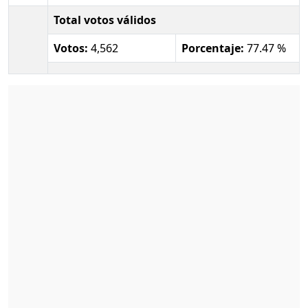
Total votos válidos
Votos:
4,562
Porcentaje:
77.47 %