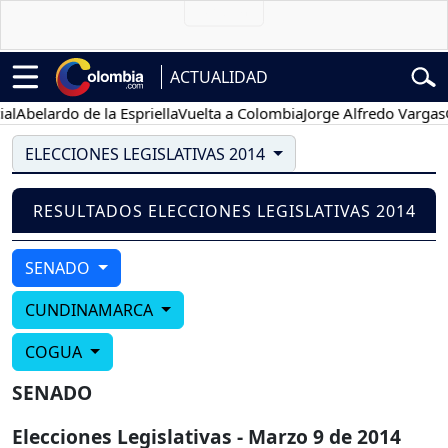
ACTUALIDAD
l
Abelardo de la Espriella
Vuelta a Colombia
Jorge Alfredo Vargas
Gu
ELECCIONES LEGISLATIVAS 2014
RESULTADOS ELECCIONES LEGISLATIVAS 2014
SENADO
CUNDINAMARCA
COGUA
SENADO
Elecciones Legislativas - Marzo 9 de 2014